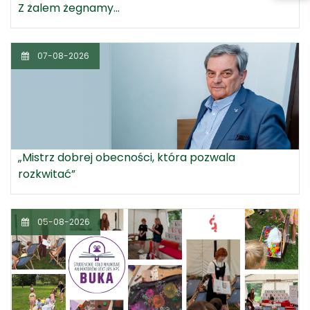
Z żalem żegnamy...
07-08-2026
„Mistrz dobrej obecności, która pozwala
rozkwitać”
05-08-2026