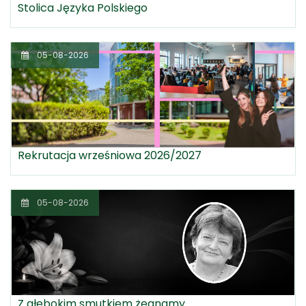
Stolica Języka Polskiego
05-08-2026
Rekrutacja wrześniowa 2026/2027
05-08-2026
Z głębokim smutkiem żegnamy ...