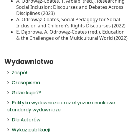
A. Odrowąż‑Coates, T. Afolabi (red.), Researching
Social Inclusion: Discourses and Debates Across
Disciplines (2023)
A. Odrowąż‑Coates, Social Pedagogy for Social
Inclusion and Children’s Rights Discourses (2022)
E. Dąbrowa, A. Odrowąż‑Coates (red.), Education
& the Challenges of the Multicultural World (2022)
Wydawnictwo
Zespół
Czasopisma
Gdzie kupić?
Polityka wydawnicza oraz etyczne i naukowe
standardy wydawnicze
Dla Autorów
Wykaz publikacji