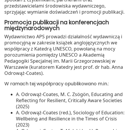
przedstawicielami środowiska wydawniczego,
sprzyjając wymianie doświadczeń i promocji publikacji.
Promocja publikacji na konferencjach
międzynarodowych
Wydawnictwo APS prowadzi działalność wydawniczą i
promocyjną w zakresie książek anglojęzycznych we
współpracy z Katedrą UNESCO, powołaną na mocy
porozumienia pomiędzy UNESCO a Akademią
Pedagogiki Specjalnej im. Marii Grzegorzewskiej w
Warszawie (kuratorem Katedry jest prof. dr hab. Anna
Odrowąż‑Coates).
W ramach tej współpracy opublikowano m.in.:
A. Odrowąż‑Coates, M. C. Zsögön, Educating and
Reflecting for Resilient, Critically Aware Societies
(2025)
A. Odrowąż‑Coates (red.), Sociology of Education:
Wellbeing and Resilience in the Times of Crisis
(2023)