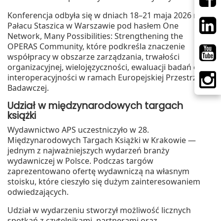
Konferencja odbyła się w dniach 18–21 maja 2026 r. w
Pałacu Staszica w Warszawie pod hasłem One
Network, Many Possibilities: Strengthening the
OPERAS Community, które podkreśla znaczenie
współpracy w obszarze zarządzania, trwałości
organizacyjnej, wielojęzyczności, ewaluacji badań oraz
interoperacyjności w ramach Europejskiej Przestrzeni
Badawczej.
Udział w międzynarodowych targach
książki
Wydawnictwo APS uczestniczyło w 28.
Międzynarodowych Targach Książki w Krakowie —
jednym z najważniejszych wydarzeń branży
wydawniczej w Polsce. Podczas targów
zaprezentowano ofertę wydawniczą na własnym
stoisku, które cieszyło się dużym zainteresowaniem
odwiedzających.
Udział w wydarzeniu stworzył możliwość licznych
spotkań z czytelnikami, partnerami oraz