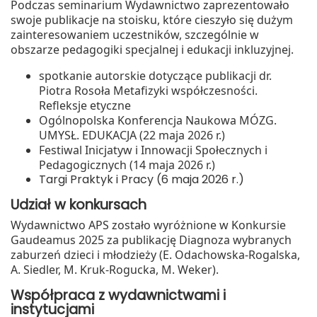
Podczas seminarium Wydawnictwo zaprezentowało
swoje publikacje na stoisku, które cieszyło się dużym
zainteresowaniem uczestników, szczególnie w
obszarze pedagogiki specjalnej i edukacji inkluzyjnej.
spotkanie autorskie dotyczące publikacji dr.
Piotra Rosoła Metafizyki współczesności.
Refleksje etyczne
Ogólnopolska Konferencja Naukowa MÓZG.
UMYSŁ. EDUKACJA (22 maja 2026 r.)
Festiwal Inicjatyw i Innowacji Społecznych i
Pedagogicznych (14 maja 2026 r.)
Targi Praktyk i Pracy (6 maja 2026 r.)
Udział w konkursach
Wydawnictwo APS zostało wyróżnione w Konkursie
Gaudeamus 2025 za publikację Diagnoza wybranych
zaburzeń dzieci i młodzieży (E. Odachowska‑Rogalska,
A. Siedler, M. Kruk‑Rogucka, M. Weker).
Współpraca z wydawnictwami i
instytucjami