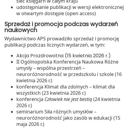
sieć księgarń w całym kraju
udostępnianie publikacji w wersji elektronicznej
w otwartym dostępie (open access)
Sprzedaż i promocja podczas wydarzeń
naukowych
Wydawnictwo APS prowadziło sprzedaż i promocję
publikacji podczas licznych wydarzeń, w tym:
Akcja Prozdrowotna (15 kwietnia 2026 r.)
II Ogólnopolska Konferencja Naukowa Różne
umysły – wspólna przestrzeń –
neuroróżnorodność w przedszkolu i szkole (16
kwietnia 2026 r.)
konferencja Klimat dla zdolnych – klimat dla
wszystkich (23 kwietnia 2026 r.)
konferencja
Człowiek nie jest bestią
(24 kwietnia
2026 r.)
seminarium Siła różnych umysłów –
neuroróżnorodność jako zasób w edukacji (15
maja 2026 r.)