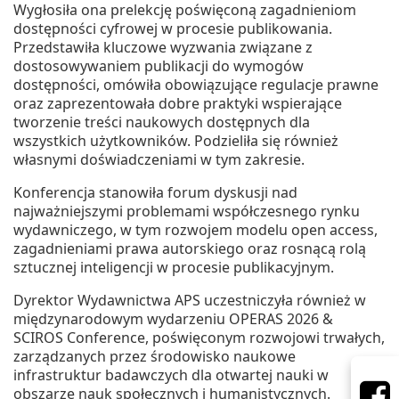
Wygłosiła ona prelekcję poświęconą zagadnieniom
dostępności cyfrowej w procesie publikowania.
Przedstawiła kluczowe wyzwania związane z
dostosowywaniem publikacji do wymogów
dostępności, omówiła obowiązujące regulacje prawne
oraz zaprezentowała dobre praktyki wspierające
tworzenie treści naukowych dostępnych dla
wszystkich użytkowników. Podzieliła się również
własnymi doświadczeniami w tym zakresie.
Konferencja stanowiła forum dyskusji nad
najważniejszymi problemami współczesnego rynku
wydawniczego, w tym rozwojem modelu open access,
zagadnieniami prawa autorskiego oraz rosnącą rolą
sztucznej inteligencji w procesie publikacyjnym.
Dyrektor Wydawnictwa APS uczestniczyła również w
międzynarodowym wydarzeniu OPERAS 2026 &
SCIROS Conference, poświęconym rozwojowi trwałych,
zarządzanych przez środowisko naukowe
infrastruktur badawczych dla otwartej nauki w
obszarze nauk społecznych i humanistycznych.