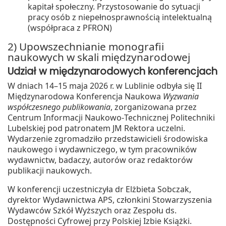
kapitał społeczny. Przystosowanie do sytuacji
pracy osób z niepełnosprawnością intelektualną
(współpraca z PFRON)
2) Upowszechnianie monografii
naukowych w skali międzynarodowej
Udział w międzynarodowych konferencjach
W dniach 14–15 maja 2026 r. w Lublinie odbyła się II
Międzynarodowa Konferencja Naukowa
Wyzwania
współczesnego publikowania
, zorganizowana przez
Centrum Informacji Naukowo‑Technicznej Politechniki
Lubelskiej pod patronatem JM Rektora uczelni.
Wydarzenie zgromadziło przedstawicieli środowiska
naukowego i wydawniczego, w tym pracowników
wydawnictw, badaczy, autorów oraz redaktorów
publikacji naukowych.
W konferencji uczestniczyła dr Elżbieta Sobczak,
dyrektor Wydawnictwa APS, członkini Stowarzyszenia
Wydawców Szkół Wyższych oraz Zespołu ds.
Dostępności Cyfrowej przy Polskiej Izbie Książki.