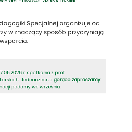
lwentami - UWAGA!!! ZMIANA TERMINU
dagogiki Specjalnej organizuje od
órzy w znaczący sposób przyczyniają
wsparcia.
05.2026 r. spotkania z prof.
torskich. Jednocześnie
gorąco zapraszamy
rmacji podamy we wrześniu.