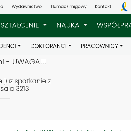
ka
Wydawnictwo
Tłumacz migowy
Kontakt
KSZTAŁCENIE
NAUKA
WSPÓŁPR
DENCI
DOKTORANCI
PRACOWNICY
i - UWAGA!!!
 już spotkanie z
sala 3213