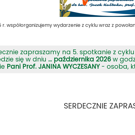
 r. współorganizujemy wydarzenie z cyklu wraz z powoł
ecznie zapraszamy na 5. spotkanie z cyklu
dzie się w dniu
... października
2026
w godz.
ie
Pani Prof. JANINA WYCZESANY
- osoba, k
SERDECZNIE ZAPRA