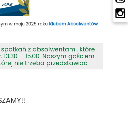
anym w maju 2025 roku
Klubem Absolwentów
 spotkań z absolwentami, które
 13.30 – 15.00. Naszym gościem
tórej nie trzeba przedstawiać
SZAMY!!