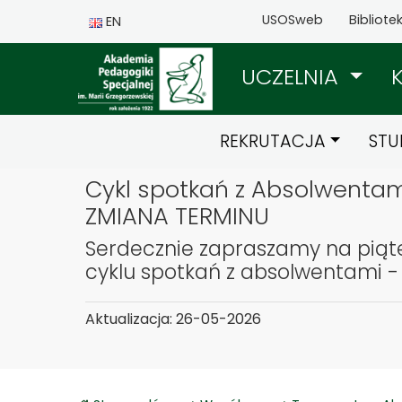
USOSweb
Bibliote
EN
UCZELNIA
REKRUTACJA
STU
Cykl spotkań z Absolwentam
ZMIANA TERMINU
Serdecznie zapraszamy na piąte
cyklu spotkań z absolwentami - 
Aktualizacja: 26-05-2026