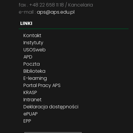
fax . +48 22 658 11 18 / Kancelaria
e-mail :
aps@aps.edu.pl
LINKI
Kontakt
Instytuty
USOSweb
APD
Poczta
Biblioteka
E-learning
Portal Pracy APS
KRASP
Intranet
Deklaracja dostępności
ePUAP
EPP