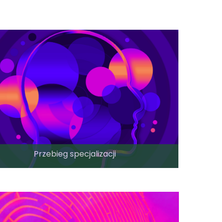
Przebieg specjalizacji