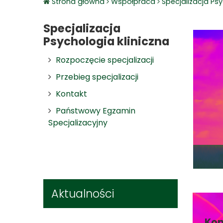
Strona główna
Współpraca
Specjalizacja Psy
Specjalizacja
Psychologia kliniczna
Rozpoczęcie specjalizacji
Przebieg specjalizacji
Kontakt
Państwowy Egzamin
Specjalizacyjny
Aktualności
Kon