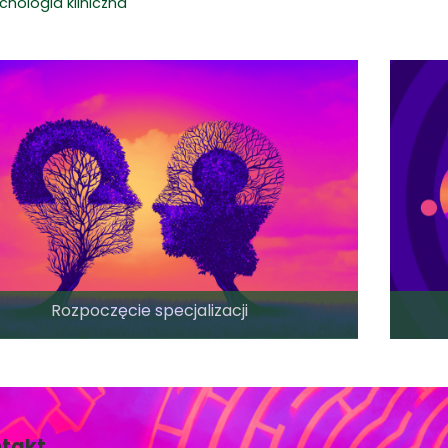
chologia kliniczna
Rozpoczęcie specjalizacji
takt