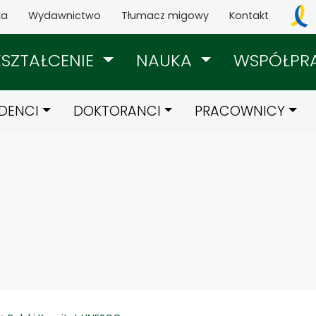
ka
Wydawnictwo
Tłumacz migowy
Kontakt
KSZTAŁCENIE
NAUKA
WSPÓŁPR
DENCI
DOKTORANCI
PRACOWNICY