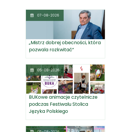
07-08-2026
„Mistrz dobrej obecności, która
pozwala rozkwitać”
05-08-2026
BUKowe animacje czytelnicze
podczas Festiwalu Stolica
Języka Polskiego
05-08-2026