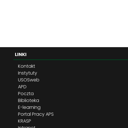
LINKI
Kontakt
Instytuty
USOSweb
APD
Poczta
Biblioteka
E-learning
Portal Pracy APS
KRASP
Intranet