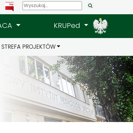
ACA
KRUPed
STREFA PROJEKTÓW