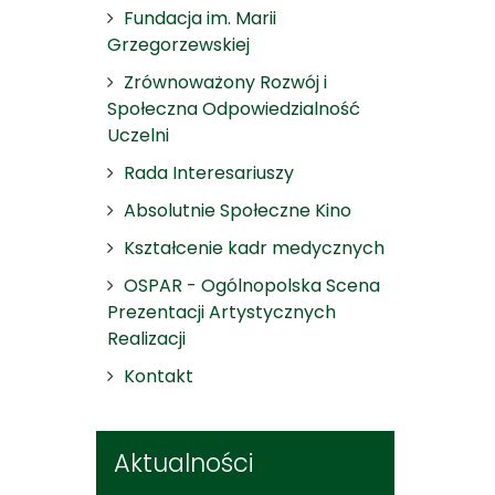
Fundacja im. Marii
Grzegorzewskiej
Zrównoważony Rozwój i
Społeczna Odpowiedzialność
Uczelni
Rada Interesariuszy
Absolutnie Społeczne Kino
Kształcenie kadr medycznych
OSPAR - Ogólnopolska Scena
Prezentacji Artystycznych
Realizacji
Kontakt
Aktualności