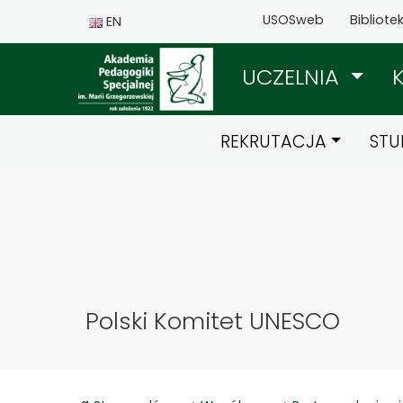
USOSweb
Bibliote
EN
UCZELNIA
REKRUTACJA
STU
Polski Komitet UNESCO