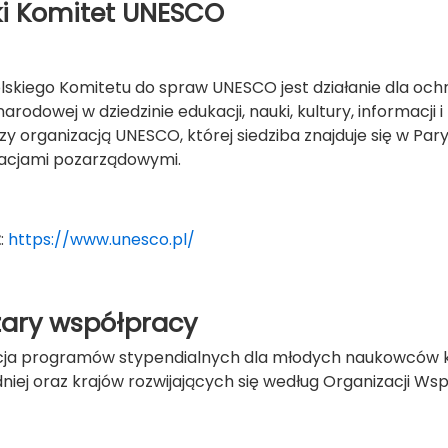
ki Komitet UNESCO
olskiego Komitetu do spraw UNESCO jest działanie dla o
rodowej w dziedzinie edukacji, nauki, kultury, informacji i 
y organizacją UNESCO, której siedziba znajduje się w Pary
acjami pozarządowymi.
t
:
https://www.unesco.pl/
ary współpracy
cja programów stypendialnych dla młodych naukowców k
iej oraz krajów rozwijających się według Organizacji Ws