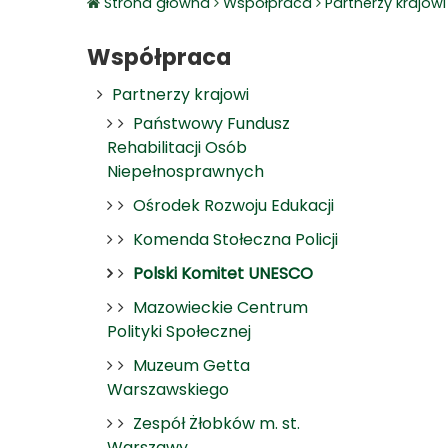
Strona główna
Współpraca
Partnerzy krajowi
Współpraca
Partnerzy krajowi
Państwowy Fundusz
Rehabilitacji Osób
Niepełnosprawnych
Ośrodek Rozwoju Edukacji
Komenda Stołeczna Policji
Polski Komitet UNESCO
Mazowieckie Centrum
Polityki Społecznej
Muzeum Getta
Warszawskiego
Zespół Żłobków m. st.
Warszawy