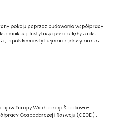
chrony pokoju poprzez budowanie współpracy
komunikacji. Instytucja pełni rolę łącznika
żu, a polskimi instytucjami rządowymi oraz
rajów Europy Wschodniej i Środkowo-
półpracy Gospodarczej i Rozwoju (OECD) .