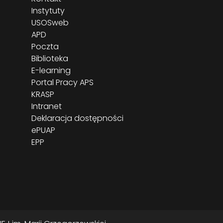
Instytuty
USOSweb
APD
Poczta
Biblioteka
E-learning
Portal Pracy APS
KRASP
Intranet
Deklaracja dostępności
ePUAP
EPP