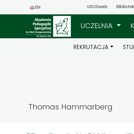
USOSweb
Bibliote
EN
UCZELNIA
REKRUTACJA
STU
Thomas Hammarberg