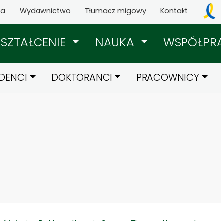
ka
Wydawnictwo
Tłumacz migowy
Kontakt
KSZTAŁCENIE
NAUKA
WSPÓŁPR
DENCI
DOKTORANCI
PRACOWNICY