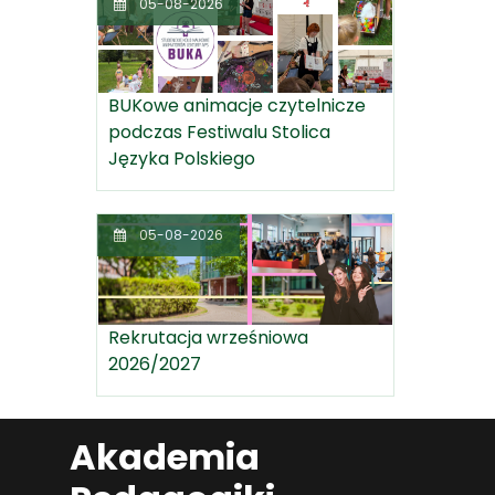
05-08-2026
BUKowe animacje czytelnicze
podczas Festiwalu Stolica
Języka Polskiego
05-08-2026
Rekrutacja wrześniowa
2026/2027
Akademia