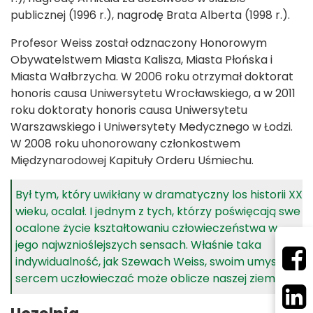
publicznej (1996 r.), nagrodę Brata Alberta (1998 r.).
Profesor Weiss został odznaczony Honorowym
Obywatelstwem Miasta Kalisza, Miasta Płońska i
Miasta Wałbrzycha. W 2006 roku otrzymał doktorat
honoris causa Uniwersytetu Wrocławskiego, a w 2011
roku doktoraty honoris causa Uniwersytetu
Warszawskiego i Uniwersytety Medycznego w Łodzi.
W 2008 roku uhonorowany członkostwem
Międzynarodowej Kapituły Orderu Uśmiechu.
Był tym, który uwikłany w dramatyczny los historii XX
wieku, ocalał. I jednym z tych, którzy poświęcają swe
ocalone życie kształtowaniu człowieczeństwa w
jego najwznioślejszych sensach. Właśnie taka
indywidualność, jak Szewach Weiss, swoim umysłem i
sercem uczłowieczać może oblicze naszej ziemi.