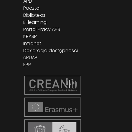
APD
Poczta
Biblioteka
E-learning
Portal Pracy APS
KRASP
Intranet
Deklaracja dostępności
ePUAP
EPP