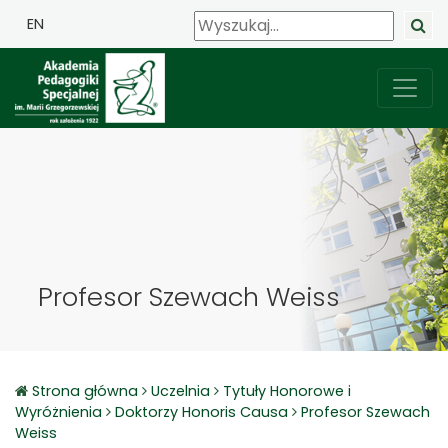
EN
Profesor Szewach Weiss
Strona główna
Uczelnia
Tytuły Honorowe i
Wyróżnienia
Doktorzy Honoris Causa
Profesor Szewach
Weiss