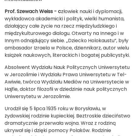
Prof. Szewach Weiss - c
złowiek nauki i dyplomacji,
wykładowca akademicki i polityk, wielki humanista,
działający całe życie na rzecz międzyludzkiego i
międzykulturowego dialogu. Otwarty na Innego i w
Innym odnajdujący siebie. „Dziecko Holokaustu”, były
ambasador Izraela w Polsce, dziennikarz, autor wielu
książek naukowych, literackich i bogatej publicystyki.
Absolwent Wydziału Nauk Politycznych Uniwersytetu
w Jerozolimie i Wydziału Prawa Uniwersytetu w Tel-
Awiwie, twórca Wydziału Mediów na Uniwersytecie w
Hajfie, doktor filozofii w dziedzinie nauk politycznych
Uniwersytetu w Jerozolimie.
Urodził się 5 lipca 1935 roku w Borysławiu, w
żydowskiej rodzinie kupieckiej. Beztroskie dzieciństwo
dramatycznie przerwała wojna. Wraz z rodziną
ukrywał się i dzięki pomocy Polaków. Rodzinie