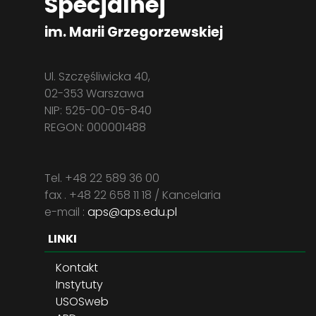
Specjalnej
im. Marii Grzegorzewskiej
Ul. Szczęśliwicka 40,
02-353 Warszawa
NIP: 525-00-05-840
REGON: 000001488
Tel. +48 22 589 36 00
fax . +48 22 658 11 18 / Kancelaria
e-mail :
aps@aps.edu.pl
LINKI
Kontakt
Instytuty
USOSweb