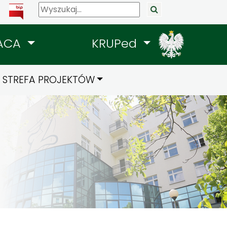
ACA
KRUPed
STREFA PROJEKTÓW