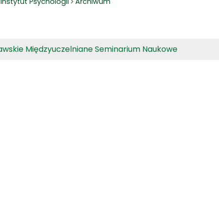
Instytut Psychologii
Archiwum
wskie Międzyuczelniane Seminarium Naukowe