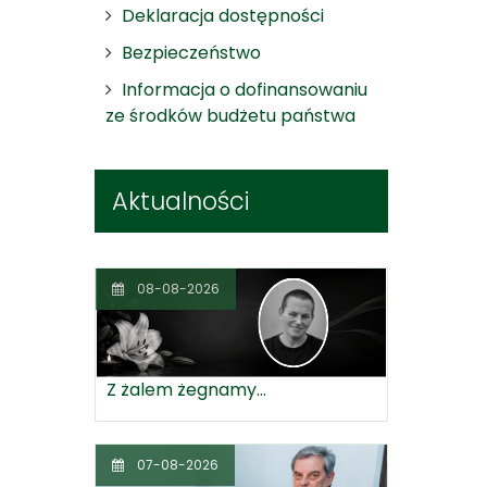
Deklaracja dostępności
Bezpieczeństwo
Informacja o dofinansowaniu
ze środków budżetu państwa
Aktualności
08-08-2026
Z żalem żegnamy...
07-08-2026