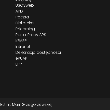
USOSweb
APD
Poczta
Biblioteka
E-learning
Portal Pracy APS
KRASP
Intranet
Deklaracja dostępności
ePUAP
EPP
J im. Marii Grzegorzewskiej