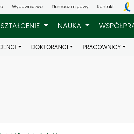
ka
Wydawnictwo
Tłumacz migowy
Kontakt
KSZTAŁCENIE
NAUKA
WSPÓŁPR
DENCI
DOKTORANCI
PRACOWNICY