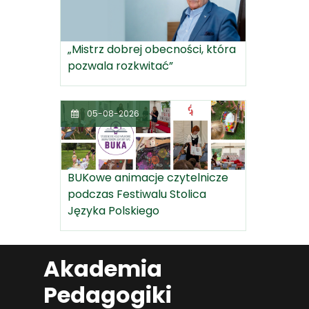
„Mistrz dobrej obecności, która
pozwala rozkwitać”
05-08-2026
BUKowe animacje czytelnicze
podczas Festiwalu Stolica
Języka Polskiego
Akademia
Pedagogiki