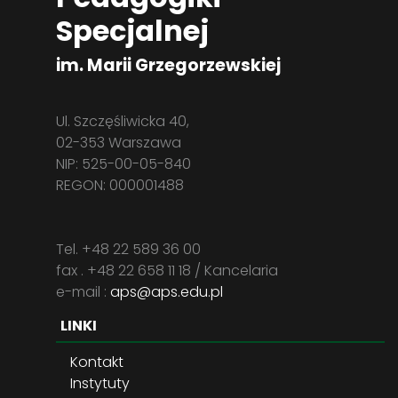
Specjalnej
im. Marii Grzegorzewskiej
Ul. Szczęśliwicka 40,
02-353 Warszawa
NIP: 525-00-05-840
REGON: 000001488
Tel. +48 22 589 36 00
fax . +48 22 658 11 18 / Kancelaria
e-mail :
aps@aps.edu.pl
LINKI
Kontakt
Instytuty