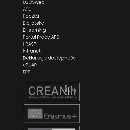
USOSweb
APD
Poczta
Biblioteka
E-learning
Portal Pracy APS
KRASP
Intranet
Deklaracja dostępności
ePUAP
EPP