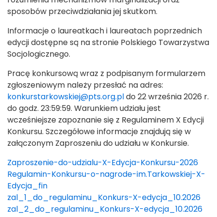
sposobów przeciwdziałania jej skutkom.
Informacje o laureatkach i laureatach poprzednich
edycji dostępne są na stronie Polskiego Towarzystwa
Socjologicznego.
Pracę konkursową wraz z podpisanym formularzem
zgłoszeniowym należy przesłać na adres:
konkurstarkowskiej@pts.org.pl
do 22 września 2026 r.
do godz. 23:59:59. Warunkiem udziału jest
wcześniejsze zapoznanie się z Regulaminem X Edycji
Konkursu. Szczegółowe informacje znajdują się w
załączonym Zaproszeniu do udziału w Konkursie.
Zaproszenie-do-udzialu-X-Edycja-Konkursu-2026
Regulamin-Konkursu-o-nagrode-im.Tarkowskiej-X-
Edycja_fin
zal_1_do_regulaminu_Konkurs-X-edycja_10.2026
zal_2_do_regulaminu_Konkurs-X-edycja_10.2026