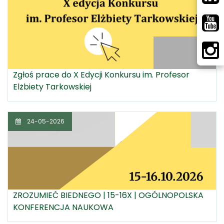
Zgłoś prace do X Edycji Konkursu im. Profesor
Elżbiety Tarkowskiej
24-05-2026
ZROZUMIEĆ BIEDNEGO | 15-16X | OGÓLNOPOLSKA
KONFERENCJA NAUKOWA