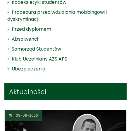
Kodeks etyki studentów
Procedura przeciwdziałania mobbingowi i
dyskryminacji
Przed dyplomem
Absolwenci
Samorząd Studentów
Klub Uczelniany AZS APS
Ubezpieczenia
Aktualności
08-08-2026