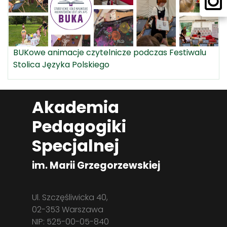
BUKowe animacje czytelnicze podczas Festiwalu
Stolica Języka Polskiego
Akademia
Pedagogiki
Specjalnej
im. Marii Grzegorzewskiej
Ul. Szczęśliwicka 40,
02-353 Warszawa
NIP: 525-00-05-840