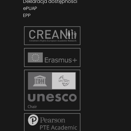
Deklaracja dostępności
ePUAP
EPP