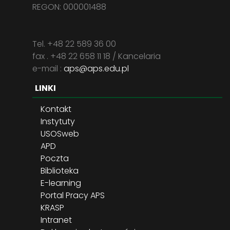
REGON: 000001488
Tel. +48 22 589 36 00
fax . +48 22 658 11 18 / Kancelaria
e-mail :
aps@aps.edu.pl
LINKI
Kontakt
Instytuty
USOSweb
APD
Poczta
Biblioteka
E-learning
Portal Pracy APS
KRASP
Intranet