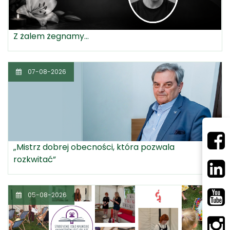
Z żalem żegnamy...
07-08-2026
„Mistrz dobrej obecności, która pozwala
rozkwitać”
05-08-2026