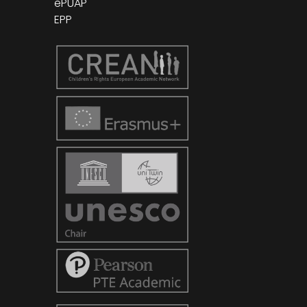
ePUAP
EPP