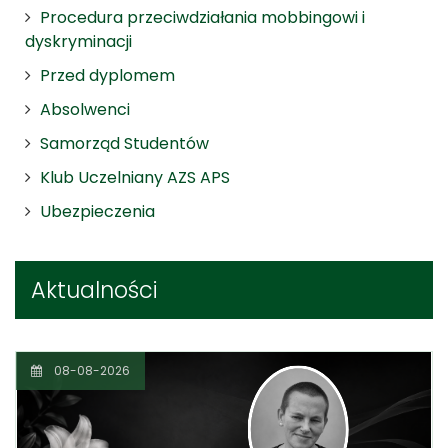
Procedura przeciwdziałania mobbingowi i
dyskryminacji
Przed dyplomem
Absolwenci
Samorząd Studentów
Klub Uczelniany AZS APS
Ubezpieczenia
Aktualności
08-08-2026