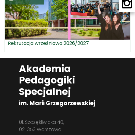
Rekrutacja wrześniowa 2026/2027
Akademia
Pedagogiki
Specjalnej
im. Marii Grzegorzewskiej
Ul. Szczęśliwicka 40,
02-353 Warszawa