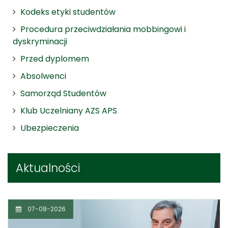
Kodeks etyki studentów
Procedura przeciwdziałania mobbingowi i
dyskryminacji
Przed dyplomem
Absolwenci
Samorząd Studentów
Klub Uczelniany AZS APS
Ubezpieczenia
Aktualności
07-08-2026