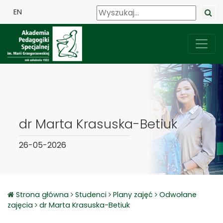
EN
dr Marta Krasuska-Betiuk
26-05-2026
Strona główna
Studenci
Plany zajęć
Odwołane
zajęcia
dr Marta Krasuska-Betiuk