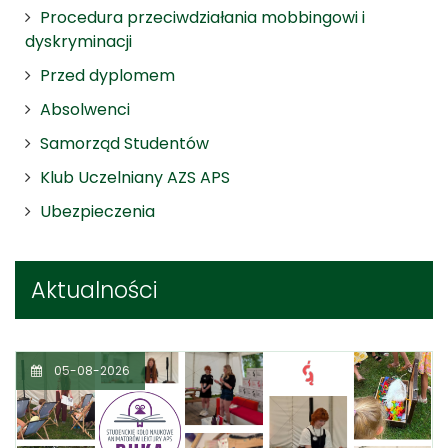
Procedura przeciwdziałania mobbingowi i
dyskryminacji
Przed dyplomem
Absolwenci
Samorząd Studentów
Klub Uczelniany AZS APS
Ubezpieczenia
Aktualności
05-08-2026