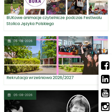
BUKowe animacje czytelnicze podczas Festiwalu
Stolica Języka Polskiego
05-08-2026
Rekrutacja wrześniowa 2026/2027
05-08-2026