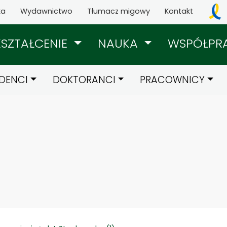
ka
Wydawnictwo
Tłumacz migowy
Kontakt
KSZTAŁCENIE
NAUKA
WSPÓŁPR
DENCI
DOKTORANCI
PRACOWNICY