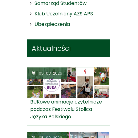
Samorząd Studentów
Klub Uczelniany AZS APS
Ubezpieczenia
Aktualności
05-08-2026
BUKowe animacje czytelnicze
podczas Festiwalu Stolica
Języka Polskiego
05-08-2026