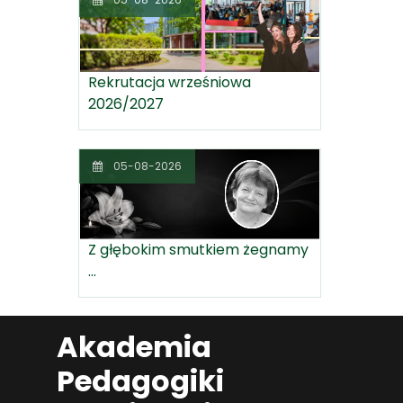
Rekrutacja wrześniowa
2026/2027
05-08-2026
Z głębokim smutkiem żegnamy
...
Akademia
Pedagogiki