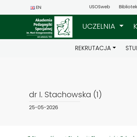
USOSweb
Bibliote
EN
UCZELNIA
REKRUTACJA
STU
dr I. Stachowska (1)
25-05-2026