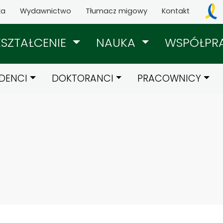
ka
Wydawnictwo
Tłumacz migowy
Kontakt
KSZTAŁCENIE
NAUKA
WSPÓŁPR
DENCI
DOKTORANCI
PRACOWNICY