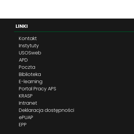
LINKI
Kontakt
Instytuty
USOSweb
APD
Poczta
Biblioteka
E-learning
Portal Pracy APS
KRASP
Intranet
Deklaracja dostępności
ePUAP
EPP