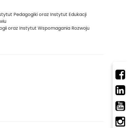
stytut Pedagogiki oraz Instytut Edukacji
owiu
logii oraz Instytut Wspomagania Rozwoju