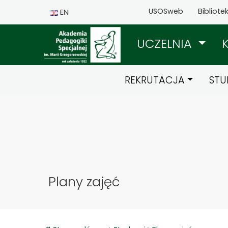
USOSweb
Bibliote
EN
UCZELNIA
REKRUTACJA
STU
Plany zajęć