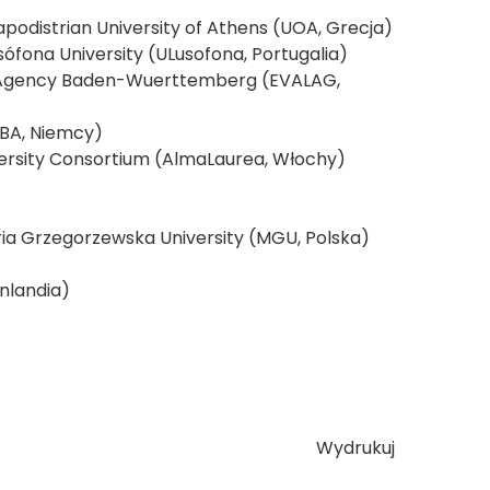
apodistrian University of Athens (UOA, Grecja)
fona University (ULusofona, Portugalia)
n Agency Baden-Wuerttemberg (EVALAG,
 BA, Niemcy)
versity Consortium (AlmaLaurea, Włochy)
ria Grzegorzewska University (MGU, Polska)
nlandia)
Wydrukuj