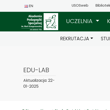
USOSweb
Bibliote
EN
UCZELNIA
REKRUTACJA
STU
EDU-LAB
Aktualizacja: 22-
01-2025