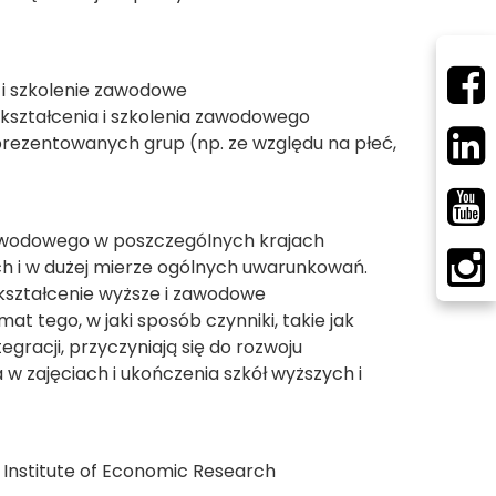
 i szkolenie zawodowe
 kształcenia i szkolenia zawodowego
prezentowanych grup (np. ze względu na płeć,
awodowego w poszczególnych krajach
ch i w dużej mierze ogólnych uwarunkowań.
kształcenie wyższe i zawodowe
 tego, w jaki sposób czynniki, takie jak
gracji, przyczyniają się do rozwoju
w zajęciach i ukończenia szkół wyższych i
a Institute of Economic Research