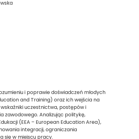
owska
rozumieniu i poprawie doświadczeń młodych
Education and Training) oraz ich wejścia na
 wskaźniki uczestnictwa, postępów i
ia zawodowego. Analizując politykę,
dukacji (EEA – European Education Area),
owania integracji, ograniczania
a się w miejscu pracy.