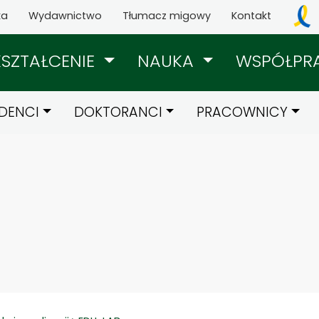
ka
Wydawnictwo
Tłumacz migowy
Kontakt
KSZTAŁCENIE
NAUKA
WSPÓŁPR
DENCI
DOKTORANCI
PRACOWNICY