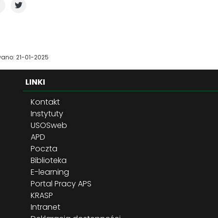
ano: 21-01-2025
LINKI
Kontakt
Instytuty
USOSweb
APD
Poczta
Biblioteka
E-learning
Portal Pracy APS
KRASP
Intranet