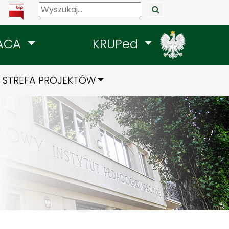
ACA
KRUPed
STREFA PROJEKTÓW