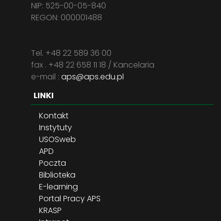
NIP: 525-00-05-840
REGON: 000001488
Tel. +48 22 589 36 00
fax . +48 22 658 11 18 / Kancelaria
e-mail :
aps@aps.edu.pl
LINKI
Kontakt
Instytuty
USOSweb
APD
Poczta
Biblioteka
E-learning
Portal Pracy APS
KRASP