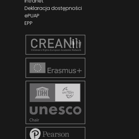
Intranet
Deklaracja dostępności
ePUAP
EPP