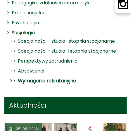
Pedagogika zdolności i informatyki
Praca socjalna
Psychologia
Socjologia
Specjalności - studia I stopnia stacjonarne
Specjalności - studia II stopnia stacjonarne
Perspektywy zatrudnienia
Absolwenci
Wymagania rekrutacyjne
Aktualności
05-08-2026