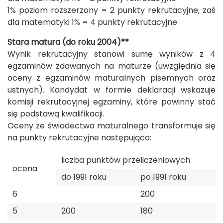
1% poziom rozszerzony = 2 punkty rekrutacyjne; zaś
dla matematyki 1% = 4 punkty rekrutacyjne
Stara matura (do roku 2004)**
Wynik rekrutacyjny stanowi sumę wyników z 4
egzaminów zdawanych na maturze (uwzględnia się
oceny z egzaminów maturalnych pisemnych oraz
ustnych). Kandydat w formie deklaracji wskazuje
komisji rekrutacyjnej egzaminy, które powinny stać
się podstawą kwalifikacji.
Oceny ze świadectwa maturalnego transformuje się
na punkty rekrutacyjne następująco:
liczba punktów przeliczeniowych
ocena
do 1991 roku
po 1991 roku
6
200
5
200
180