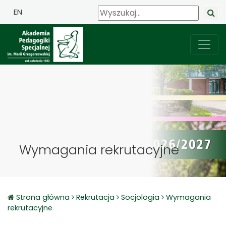
EN
Wymagania rekrutacyjne
Strona główna
Rekrutacja
Socjologia
Wymagania
rekrutacyjne