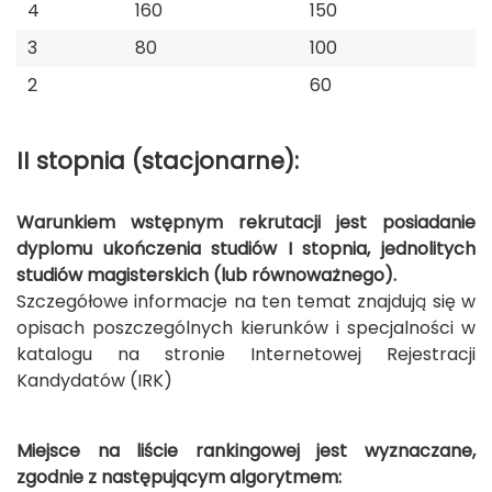
4
160
150
3
80
100
2
60
II stopnia (stacjonarne):
Warunkiem wstępnym rekrutacji jest posiadanie
dyplomu ukończenia studiów I stopnia, jednolitych
studiów magisterskich (lub równoważnego).
Szczegółowe informacje na ten temat znajdują się w
opisach poszczególnych kierunków i specjalności w
katalogu na stronie Internetowej Rejestracji
Kandydatów (IRK)
Miejsce na liście rankingowej jest wyznaczane,
zgodnie z następującym algorytmem: