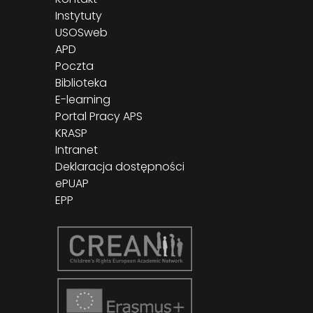
Instytuty
USOSweb
APD
Poczta
Biblioteka
E-learning
Portal Pracy APS
KRASP
Intranet
Deklaracja dostępności
ePUAP
EPP