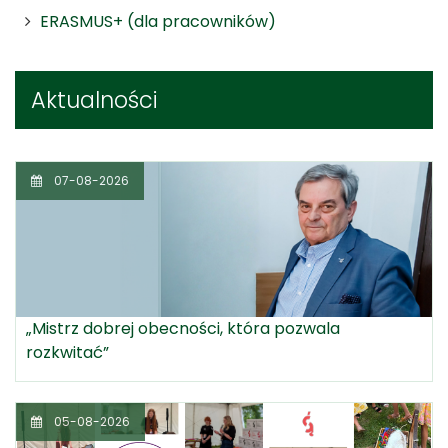
ERASMUS+ (dla pracowników)
Aktualności
07-08-2026
„Mistrz dobrej obecności, która pozwala
rozkwitać”
05-08-2026