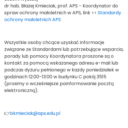
dr hab. Błażej Kmieciak, prof. APS - Koordynator do
spraw ochrony małoletnich w APS, link >>
Standardy
ochrony małoletnich APS
Wszystkie osoby chcące uzyskać informacje
związane ze Standardami lub potrzebujące wsparcia,
porady lub pomocy Koordynatora proszone są o
kontakt za pomocą wskazanego adresu e-mail lub
podczas dyżuru pełnionego w każdy poniedziałek w
godzinach 12:00-13:00 w budynku C pokój 3515
(prosimy o wcześniejsze poinformowanie pocztą
elektroniczną).
👉
bkmieciak@aps.edu.pl