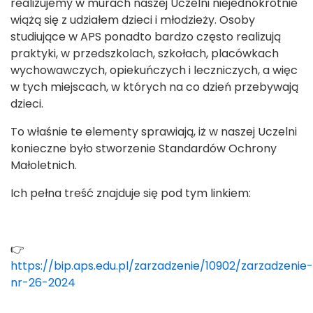
realizujemy w murach naszej Uczelni niejednokrotnie
wiążą się z udziałem dzieci i młodzieży. Osoby
studiujące w APS ponadto bardzo często realizują
praktyki, w przedszkolach, szkołach, placówkach
wychowawczych, opiekuńczych i leczniczych, a więc
w tych miejscach, w których na co dzień przebywają
dzieci.
To właśnie te elementy sprawiają, iż w naszej Uczelni
konieczne było stworzenie Standardów Ochrony
Małoletnich.
Ich pełna treść znajduje się pod tym linkiem:
👉
https://bip.aps.edu.pl/zarzadzenie/10902/zarzadzenie-
nr-26-2024