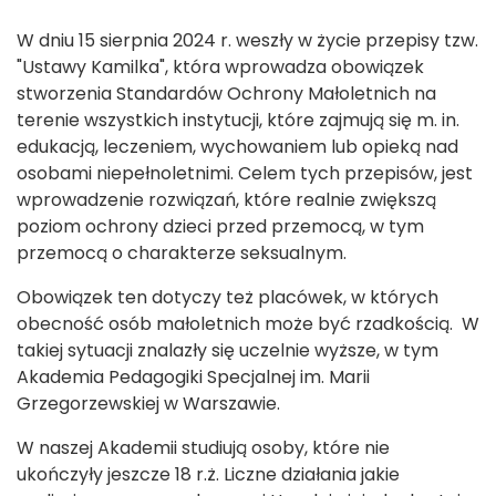
W dniu 15 sierpnia 2024 r. weszły w życie przepisy tzw.
"Ustawy Kamilka", która wprowadza obowiązek
stworzenia Standardów Ochrony Małoletnich na
terenie wszystkich instytucji, które zajmują się m. in.
edukacją, leczeniem, wychowaniem lub opieką nad
osobami niepełnoletnimi. Celem tych przepisów, jest
wprowadzenie rozwiązań, które realnie zwiększą
poziom ochrony dzieci przed przemocą, w tym
przemocą o charakterze seksualnym.
Obowiązek ten dotyczy też placówek, w których
obecność osób małoletnich może być rzadkością. W
takiej sytuacji znalazły się uczelnie wyższe, w tym
Akademia Pedagogiki Specjalnej im. Marii
Grzegorzewskiej w Warszawie.
W naszej Akademii studiują osoby, które nie
ukończyły jeszcze 18 r.ż. Liczne działania jakie