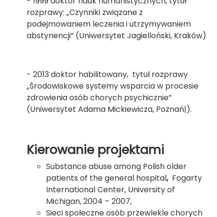
- 1999 doktor nauk humanistycznych, tytuł
rozprawy: „Czynniki związane z
podejmowaniem leczenia i utrzymywaniem
abstynencji” (Uniwersytet Jagielloński, Kraków)
- 2013 doktor habilitowany, tytuł rozprawy
„Środowiskowe systemy wsparcia w procesie
zdrowienia osób chorych psychicznie”
(Uniwersytet Adama Mickiewicza, Poznań|).
Kierowanie projektami
Substance abuse among Polish older
patients of the general hospital
,
Fogarty
International Center, University of
Michigan, 2004 – 2007,
Sieci społeczne osób przewlekle chorych