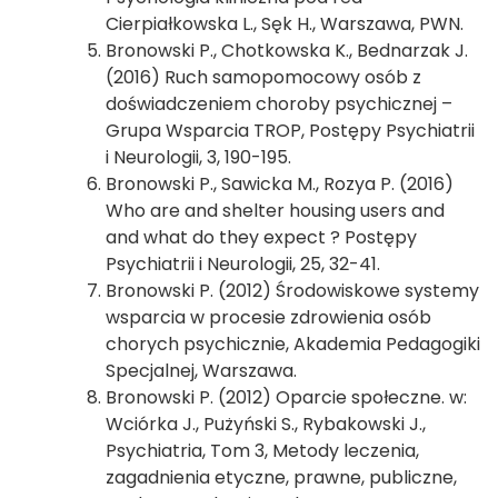
Cierpiałkowska L., Sęk H., Warszawa, PWN.
Bronowski P., Chotkowska K., Bednarzak J.
(2016) Ruch samopomocowy osób z
doświadczeniem choroby psychicznej –
Grupa Wsparcia TROP, Postępy Psychiatrii
i Neurologii, 3, 190-195.
Bronowski P., Sawicka M., Rozya P. (2016)
Who are and shelter housing users and
and what do they expect ? Postępy
Psychiatrii i Neurologii, 25, 32-41.
Bronowski P. (2012) Środowiskowe systemy
wsparcia w procesie zdrowienia osób
chorych psychicznie, Akademia Pedagogiki
Specjalnej, Warszawa.
Bronowski P. (2012) Oparcie społeczne. w:
Wciórka J., Pużyński S., Rybakowski J.,
Psychiatria, Tom 3, Metody leczenia,
zagadnienia etyczne, prawne, publiczne,