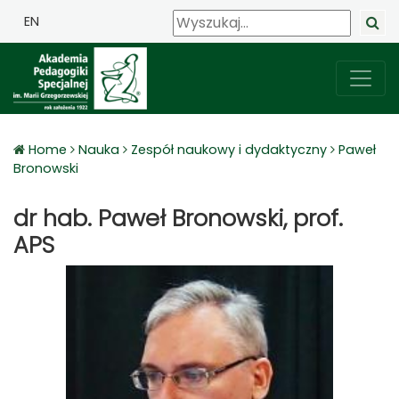
EN
Home
Nauka
Zespół naukowy i dydaktyczny
Paweł
Bronowski
dr hab. Paweł Bronowski, prof.
APS