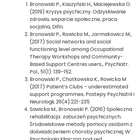
Bronowski P., Kaszyński H., Maciejewska O.
(2019) Kryzys psychiczny. Odzyskiwanie
zdrowia, wsparcie społeczne, praca
socjalna, Difin.
Bronowski P., Rowicka M., Jarmakowicz M.,
(2017) Social networks and social
functioning level among Occupational
Therapy Workshops and Community-
Based Support Centres users., Psychiatr.
Pol., 51(1): 139–152.
Bronowski P., Chotkowska K., Rowicka M
(2017) Patient’s Clubs – underestimated
support programmes, Postepy Psychiatrii i
Neurologii, 26(4):221-235
Sawicka M., Bronowski P. (2016) Społeczna
rehabilitacja zaburzeń psychicznych.
Środowiskowe metody pomocy osobom z
doświadczeniem choroby psychicznej, W:
Psychologia kliniczna pod red