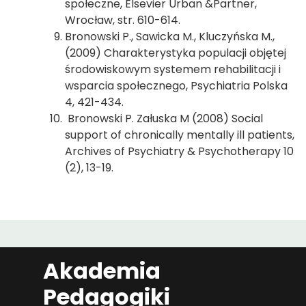
społeczne, Elsevier Urban &Partner,
Wrocław, str. 610-614.
Bronowski P., Sawicka M., Kluczyńska M.,
(2009) Charakterystyka populacji objętej
środowiskowym systemem rehabilitacji i
wsparcia społecznego, Psychiatria Polska
4, 421-434.
Bronowski P. Załuska M (2008) Social
support of chronically mentally ill patients,
Archives of Psychiatry & Psychotherapy 10
(2), 13-19.
Akademia
Pedagogiki