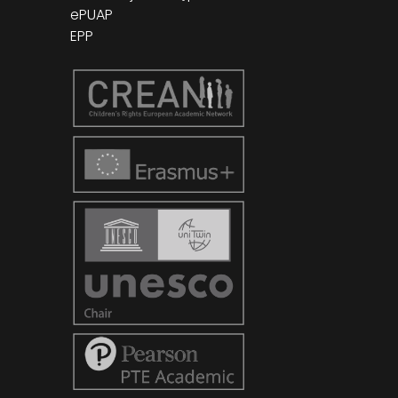
ePUAP
EPP