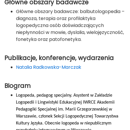
Główne obszary badawcze
Główne obszary badawcze: balbutologopedia –
diagnoza, terapia oraz profilaktyka
logopedyczna osób doświadczających
niepłynności w mowie, dyslalia, wielojęzyczność,
fonetyka oraz patofonetyka.
Publikacje, konferencje, wydarzenia
Natalia Radkowska-Marczak
Biogram
Logopeda, pedagog specjalny. Asystent w Zakładzie
Logopedii i Lingwistyki Edukacyjnej IWRCE Akademii
Pedagogiki Specjalnej im. Marii Grzegorzewskiej w
Warszawie, członek Sekcji Logopedycznej Towarzystwa
Kultury Języka. Obecnie logopeda w niepublicznym