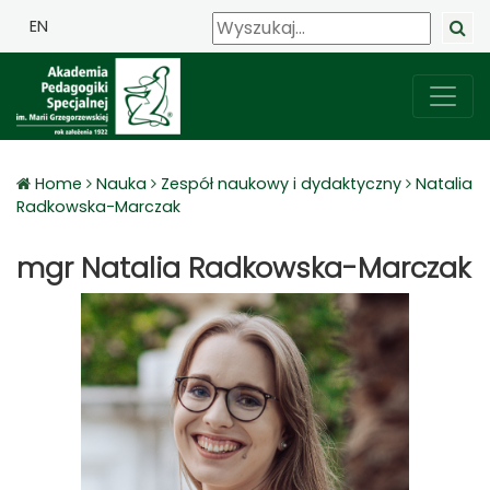
EN
Home
Nauka
Zespół naukowy i dydaktyczny
Natalia
Radkowska-Marczak
mgr Natalia Radkowska-Marczak