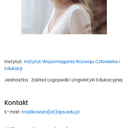
Instytut:
Instytut Wspomagania Rozwoju Człowieka i
Edukacji
Jednostka : Zakład Logopedii i Lingwistyki Edukacyjnej
Kontakt
E-mail:
nradkowska[at]aps.edu.pl