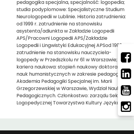
pedagogika specjalna, specjalność: logopedia;
studia podyplomowe: Specjalistyczne Studium
Neurologopedii w Lublinie. Historia zatrudnienia:
od 1999 r. zatrudnienie na stanowisku
asystenta/adiunkta w Zakładzie Logopedii
APS/Pracowni Logopedii APS/Zakładzie
Logopedii i Lingwistyki Edukacyjnej APSod 1999 r.
zatrudnienie na stanowisku nauczyciela-
logopedy w Przedszkolu nr 61 w Warszawie;
kariera naukowa: stopień naukowy doktora
nauk humanistycznych w zakresie pedagogiki,
Akademia Pedagogiki Specjalnej im. Marii
Grzegorzewskiej w Warszawie, Wydział Nauk
Pedagogicznych. Członkostwo: zarządu Sekcji
Logopedycznej Towarzystwa Kultury Języka