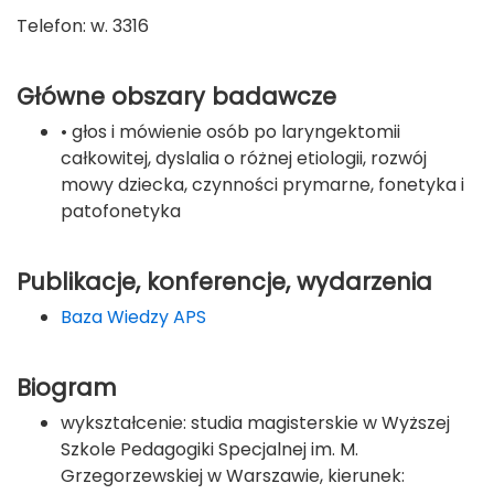
Telefon: w. 3316
Główne obszary badawcze
• głos i mówienie osób po laryngektomii
całkowitej, dyslalia o różnej etiologii, rozwój
mowy dziecka, czynności prymarne, fonetyka i
patofonetyka
Publikacje, konferencje, wydarzenia
Baza Wiedzy APS
Biogram
wykształcenie: studia magisterskie w Wyższej
Szkole Pedagogiki Specjalnej im. M.
Grzegorzewskiej w Warszawie, kierunek: