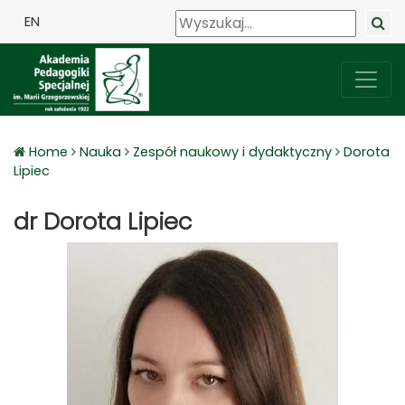
EN
Home
Nauka
Zespół naukowy i dydaktyczny
Dorota
Lipiec
dr Dorota Lipiec