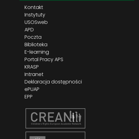
Kontakt
Instytuty
USOSweb
APD
Poczta
Biblioteka
E-learning
Portal Pracy APS
KRASP
Intranet
Deklaracja dostępności
ePUAP
EPP