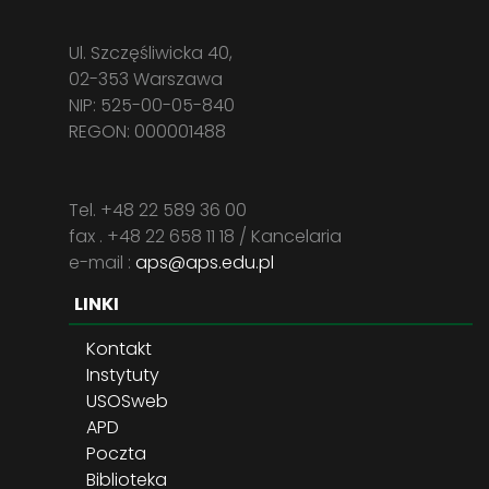
Ul. Szczęśliwicka 40,
02-353 Warszawa
NIP: 525-00-05-840
REGON: 000001488
Tel. +48 22 589 36 00
fax . +48 22 658 11 18 / Kancelaria
e-mail :
aps@aps.edu.pl
LINKI
Kontakt
Instytuty
USOSweb
APD
Poczta
Biblioteka