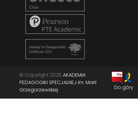
© Copyright 2026
AKADEMIA
PEDAGOGIKI SPECJALNEJ im. Marii
Do góry
Grzegorzewskiej