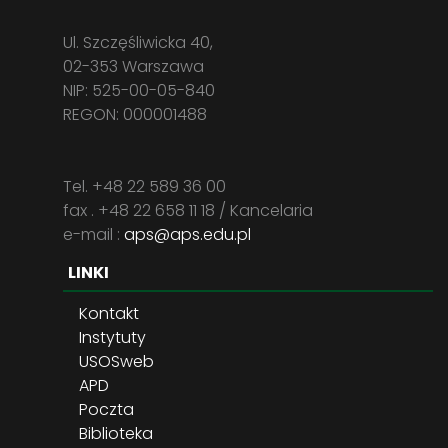
Ul. Szczęśliwicka 40,
02-353 Warszawa
NIP: 525-00-05-840
REGON: 000001488
Tel. +48 22 589 36 00
fax . +48 22 658 11 18 / Kancelaria
e-mail :
aps@aps.edu.pl
LINKI
Kontakt
Instytuty
USOSweb
APD
Poczta
Biblioteka