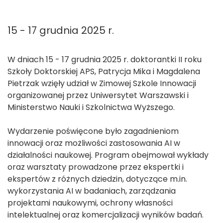
15 - 17 grudnia 2025 r.
W dniach 15 - 17 grudnia 2025 r. doktorantki II roku
Szkoły Doktorskiej APS, Patrycja Mika i Magdalena
Pietrzak wzięły udział w Zimowej Szkole Innowacji
organizowanej przez Uniwersytet Warszawski i
Ministerstwo Nauki i Szkolnictwa Wyższego.
Wydarzenie poświęcone było zagadnieniom
innowacji oraz możliwości zastosowania AI w
działalności naukowej. Program obejmował wykłady
oraz warsztaty prowadzone przez ekspertki i
ekspertów z różnych dziedzin, dotyczące m.in.
wykorzystania AI w badaniach, zarządzania
projektami naukowymi, ochrony własności
intelektualnej oraz komercjalizacji wyników badań.