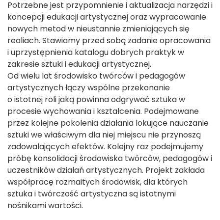
Potrzebne jest przypomnienie i aktualizacja narzędzi i
koncepcji edukacji artystycznej oraz wypracowanie
nowych metod w nieustannie zmieniających się
realiach. Stawiamy przed sobą zadanie opracowania
i uprzystępnienia katalogu dobrych praktyk w
zakresie sztuki i edukacji artystycznej.
Od wielu lat środowisko twórców i pedagogów
artystycznych łączy wspólne przekonanie
o istotnej roli jaką powinna odgrywać sztuka w
procesie wychowania i kształcenia. Podejmowane
przez kolejne pokolenia działania lokujące nauczanie
sztuki we właściwym dla niej miejscu nie przynoszą
zadowalających efektów. Kolejny raz podejmujemy
próbę konsolidacji środowiska twórców, pedagogów i
uczestników działań artystycznych. Projekt zakłada
współpracę rozmaitych środowisk, dla których
sztuka i twórczość artystyczna są istotnymi
nośnikami wartości.