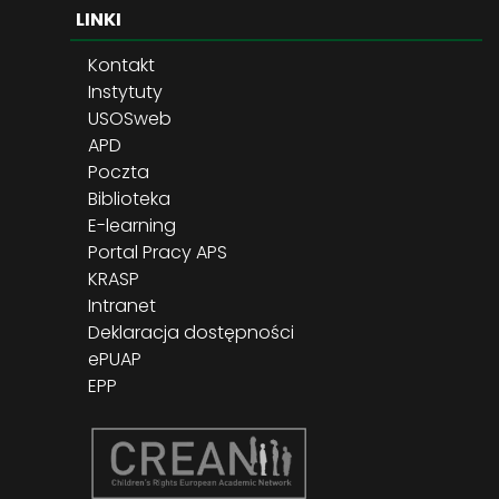
LINKI
Kontakt
Instytuty
USOSweb
APD
Poczta
Biblioteka
E-learning
Portal Pracy APS
KRASP
Intranet
Deklaracja dostępności
ePUAP
EPP