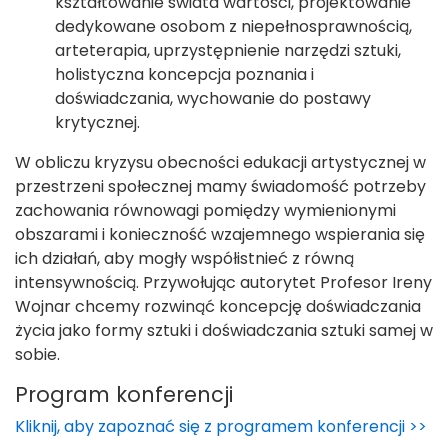
kształtowanie świata wartości, projektowanie
dedykowane osobom z niepełnosprawnością,
arteterapia, uprzystępnienie narzędzi sztuki,
holistyczna koncepcja poznania i
doświadczania, wychowanie do postawy
krytycznej.
W obliczu kryzysu obecności edukacji artystycznej w
przestrzeni społecznej mamy świadomość potrzeby
zachowania równowagi pomiędzy wymienionymi
obszarami i konieczność wzajemnego wspierania się
ich działań, aby mogły współistnieć z równą
intensywnością. Przywołując autorytet Profesor Ireny
Wojnar chcemy rozwinąć koncepcję doświadczania
życia jako formy sztuki i doświadczania sztuki samej w
sobie.
Program konferencji
Kliknij, aby zapoznać się z programem konferencji >>