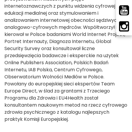
internetoznawczych z punktu widzenia cyfrowej
edukacji medialnej oraz stymulowaniem i
analizowaniem internetowej obecności sędziwych
analogowo-cyfrowych mędrców. Współtworzył i
kierował w Polsce badaniami World Internet Project,
Portret Internauty, Diagnoza Internetu, Global
Security Survey oraz konsultował liczne
przedsięwzięcia badawcze i eksperckie na użytek
Online Publishers Association, Polskich Badań
Internetu, IAB Polska, Centrum Cyfrowego,
Obserwatorium Wolności Mediów w Polsce.
Powołany do europejskiej sieci ekspertów Team
Europe Direct, w ślad za grantami z Trzeciego
Programu dla Zdrowia i EU4Health został
konsultantem naukowym metod na rzecz cyfrowego
zdrowia psychicznego z katalogu najlepszych
praktyk Komisji Europejskiej.