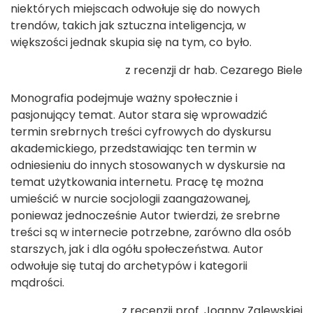
niektórych miejscach odwołuje się do nowych
trendów, takich jak sztuczna inteligencja, w
większości jednak skupia się na tym, co było.
z recenzji dr hab. Cezarego Biele
Monografia podejmuje ważny społecznie i
pasjonujący temat. Autor stara się wprowadzić
termin srebrnych treści cyfrowych do dyskursu
akademickiego, przedstawiając ten termin w
odniesieniu do innych stosowanych w dyskursie na
temat użytkowania internetu. Pracę tę można
umieścić w nurcie socjologii zaangażowanej,
ponieważ jednocześnie Autor twierdzi, że srebrne
treści są w internecie potrzebne, zarówno dla osób
starszych, jak i dla ogółu społeczeństwa. Autor
odwołuje się tutaj do archetypów i kategorii
mądrości.
z recenzji prof. Joanny Zalewskiej