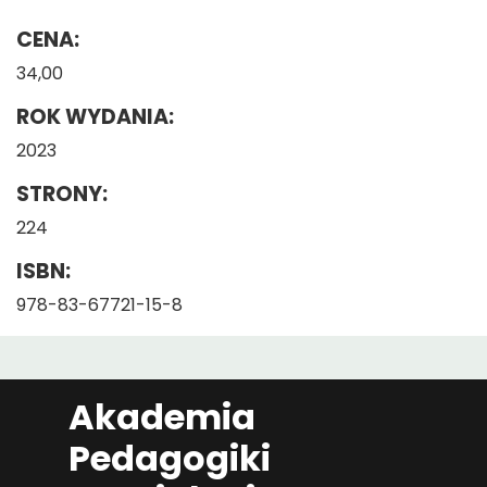
CENA:
34,00
ROK WYDANIA:
2023
STRONY:
224
ISBN:
978-83-67721-15-8
Akademia
Pedagogiki