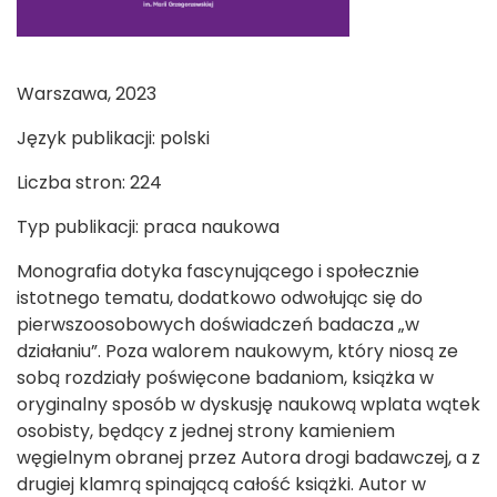
Warszawa, 2023
Język publikacji: polski
Liczba stron: 224
Typ publikacji: praca naukowa
Monografia dotyka fascynującego i społecznie
istotnego tematu, dodatkowo odwołując się do
pierwszoosobowych doświadczeń badacza „w
działaniu”. Poza walorem naukowym, który niosą ze
sobą rozdziały poświęcone badaniom, książka w
oryginalny sposób w dyskusję naukową wplata wątek
osobisty, będący z jednej strony kamieniem
węgielnym obranej przez Autora drogi badawczej, a z
drugiej klamrą spinającą całość książki. Autor w