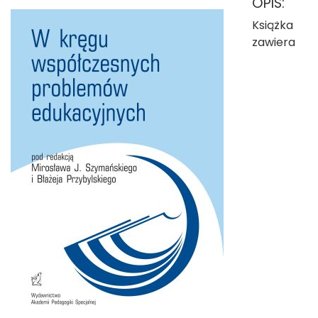
OPIS:
Książka
zawiera