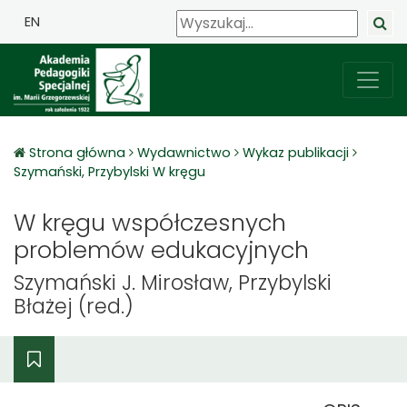
EN
Strona główna
Wydawnictwo
Wykaz publikacji
Szymański, Przybylski W kręgu
W kręgu współczesnych
problemów edukacyjnych
Szymański J. Mirosław, Przybylski
Błażej (red.)