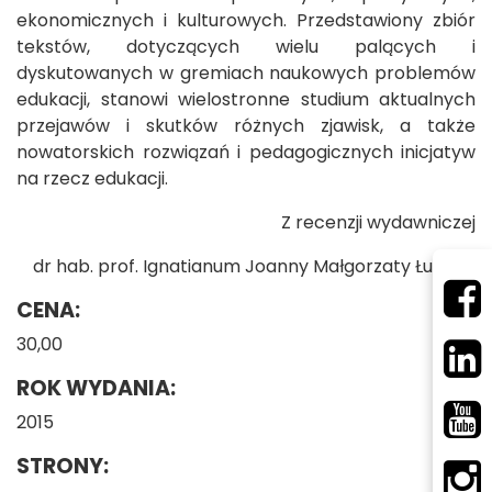
ekonomicznych i kulturowych. Przedstawiony zbiór
tekstów, dotyczących wielu palących i
dyskutowanych w gremiach naukowych problemów
edukacji, stanowi wielostronne studium aktualnych
przejawów i skutków różnych zjawisk, a także
nowatorskich rozwiązań i pedagogicznych inicjatyw
na rzecz edukacji.
Z recenzji wydawniczej
dr hab. prof. Ignatianum Joanny Małgorzaty Łukasik
CENA:
30,00
ROK WYDANIA:
2015
STRONY: