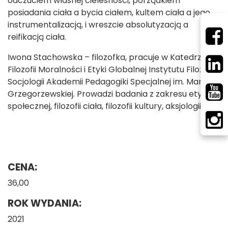
odczuciem własnej cielesności, porządkiem
posiadania ciała a bycia ciałem, kultem ciała a jego
instrumentalizacją, i wreszcie absolutyzacją a
reifikacją ciała.
Iwona Stachowska – filozofka, pracuje w Katedrze
Filozofii Moralności i Etyki Globalnej Instytutu Filozofii i
Socjologii Akademii Pedagogiki Specjalnej im. Marii
Grzegorzewskiej. Prowadzi badania z zakresu etyki
społecznej, filozofii ciała, filozofii kultury, aksjologii.
CENA:
36,00
ROK WYDANIA:
2021