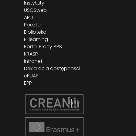
Instytuty
USOSweb
APD
Poczta
Biblioteka
E-learning
Portal Pracy APS
KRASP
Intranet
Deklaracja dostępności
ePUAP
EPP