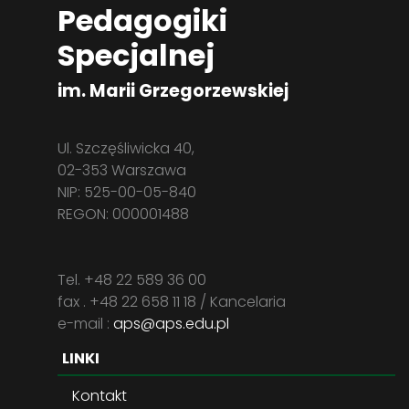
Pedagogiki
Specjalnej
im. Marii Grzegorzewskiej
Ul. Szczęśliwicka 40,
02-353 Warszawa
NIP: 525-00-05-840
REGON: 000001488
Tel. +48 22 589 36 00
fax . +48 22 658 11 18 / Kancelaria
e-mail :
aps@aps.edu.pl
LINKI
Kontakt