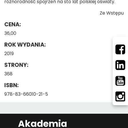
różnorodność spojrzeń na sto lat polskiej oświaty.
Ze Wstępu
CENA:
36,00
ROK WYDANIA:
2019
STRONY:
368
ISBN:
978-83-66010-21-5
Akademia