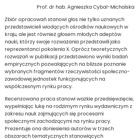
Prof. dr hab. Agnieszka Cybal-Michalska
Zbiór opracowań stanowi głos nie tylko uznanych
przedstawicieli wiodących ośrodków naukowych w
kraju, ale jest również głosem młodych adeptów
nauki, którzy swoje rozważania przedstawili jako
reprezentanci pokolenia X. Oprócz teoretycznych
rozważań w publikacji przedstawiono wyniki badań
empirycznych pozwalających na bliższe poznanie
wybranych fragmentów rzeczywistości społeczno-
zawodowej jednostek funkcjonujących na
współczesnym rynku pracy.
Recenzowana praca stanowi ważkie przedsięwzięcie,
wypełniając lukę na rodzimym rynku wydawniczym z
zakresu nauk zajmujących się procesami
społecznymi zachodzącymi na rynku pracy.
Prezentuje ona doniesienia autorów w trzech
obszarach tematycznych stanowiących