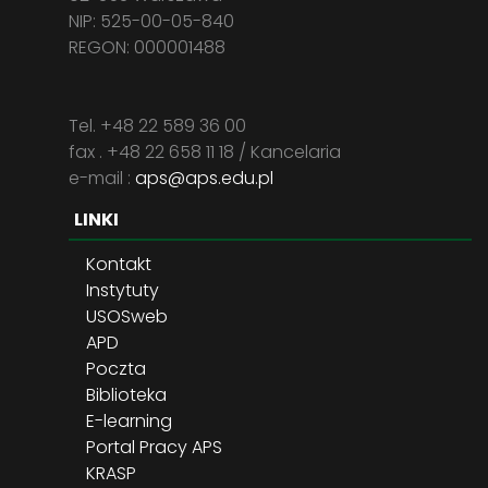
NIP: 525-00-05-840
REGON: 000001488
Tel. +48 22 589 36 00
fax . +48 22 658 11 18 / Kancelaria
e-mail :
aps@aps.edu.pl
LINKI
Kontakt
Instytuty
USOSweb
APD
Poczta
Biblioteka
E-learning
Portal Pracy APS
KRASP