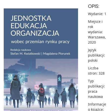
OPIS:
Wydanie: 1
Miejsce i
rok
wydania:
Warszawa,
2020
Język
publikacji:
polski
Liczba
stron: 328
Typ
publikacji:
praca
naukowa
Informacje
o książce: