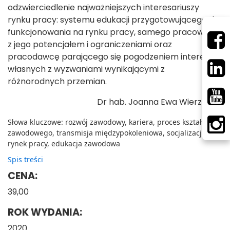
odzwierciedlenie najważniejszych interesariuszy
rynku pracy: systemu edukacji przygotowującego do
funkcjonowania na rynku pracy, samego pracownika
z jego potencjałem i ograniczeniami oraz
pracodawcę parającego się pogodzeniem interesów
własnych z wyzwaniami wynikającymi z
różnorodnych przemian.
Dr hab. Joanna Ewa Wierzejska
Słowa kluczowe: rozwój zawodowy, kariera, proces kształcenia
zawodowego, transmisja międzypokoleniowa, socjalizacja,
rynek pracy, edukacja zawodowa
Spis treści
CENA:
39,00
ROK WYDANIA:
2020