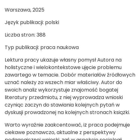
Warszawa, 2025
Język publikacji: polski
Liczba stron: 388
Typ publikacji: praca naukowa
Lektura pracy ukazuje własny pomysł Autora na
holistyczne i wielokontekstowe ujęcie problemu
zawartego w temacie. Dobór materiałów źródłowych
uznać należy za wszech miar właściwy. Autor do
swoich analiz wykorzystuje znajomość bogatej
literatury przedmiotu, z niej wyprowadza wnioski
czyniąc zaczyn do stawiania kolejnych pytań w
dyskusji prowadzonej na kolejnych stronach książki.
Warto wyraźnie zaakcentować, iż praca podejmuje
ciekawe poznawczo, aktualne z perspektywy
pedagogicznej wnioski, zaś w aspekcie socjologii