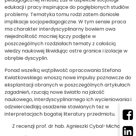
edukacji i pracy inspirujące do pogłębionych studiów
problemy. Tematyka tomu rodzi zatem doniosłe
implikacje socjopedagogiczne. W tym sensie praca
ma charakter interdyscyplinarny bowiem owa
niejednolitość mocniej łączy podjęte w
poszczególnych rozdziałach tematy z całością
wiedzy naukowej likwidując ostre granice i izolacje w
obrębie dyscyplin.
Ponad wszelką wątpliwość opracowania Stefana
Kwiatkowskiego wnoszą nowe impulsy poznawcze do
eksplantacji obranych w poszczególnych artykułach
zagadnień, rzucają nowe światło na jakość
naukowego, interdyscyplinarnego ich wycieniowania i
odzwierciedlają osadzenie stawianych tez w
interpretacjach bogatej literatury przedmiotu.
Z recenzji prof. dr hab. Agnieszki Cybal-Michalskiej