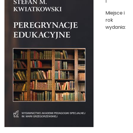
1
Miejsce i
rok
wydania: