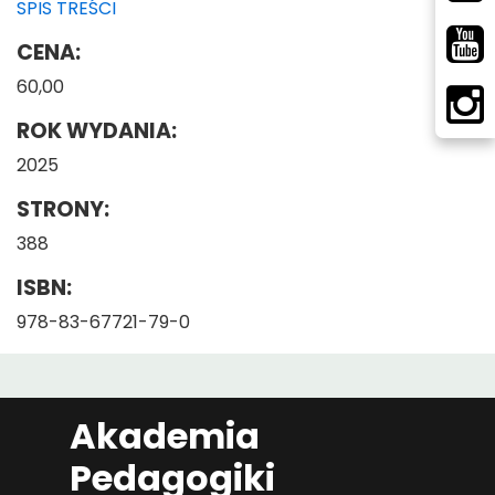
SPIS TREŚCI
CENA:
60,00
ROK WYDANIA:
2025
STRONY:
388
ISBN:
978-83-67721-79-0
Akademia
Pedagogiki