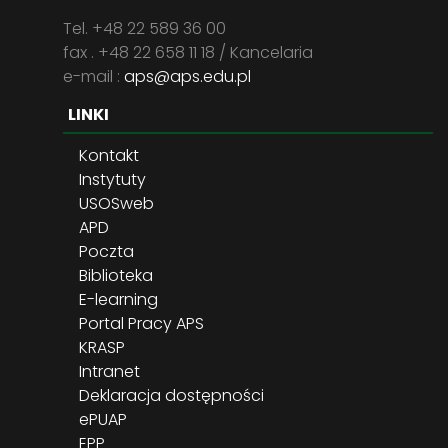
Tel. +48 22 589 36 00
fax . +48 22 658 11 18 / Kancelaria
e-mail :
aps@aps.edu.pl
LINKI
Kontakt
Instytuty
USOSweb
APD
Poczta
Biblioteka
E-learning
Portal Pracy APS
KRASP
Intranet
Deklaracja dostępności
ePUAP
EPP