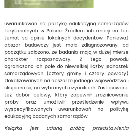
uwarunkowań na politykę edukacyjną samorządów
terytorialnych w Polsce. Źródłem informacji na ten
temat są opinie lokalnych decydentów. Ponieważ
obszar badawczy jest mało zdiagnozowany, od
początku założono, że badania mają w dużej mierze
charakter rozpoznawczy. Z tego powodu
ograniczono ich pole do niewielkiej liczby jednostek
samorządowych (cztery gminy i cztery powiaty)
zlokalizowanych na obszarze jednego województwa i
skupiono się na wybranych czynnikach. Zastosowano
też dobór celowy, który zapewnił zróżnicowanie
próby oraz umożliwił prześledzenie wpływu
wyspecyfikowanych uwarunkowań na politykę
edukacyjną badanych samorządów.
Książka jest udaną próbą przedstawienia