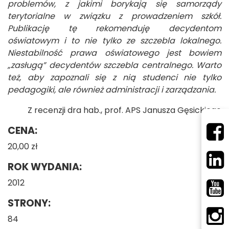
problemów, z jakimi borykają się samorządy
terytorialne w związku z prowadzeniem szkół.
Publikację tę rekomenduję decydentom
oświatowym i to nie tylko ze szczebla lokalnego.
Niestabilność prawa oświatowego jest bowiem
„zasługą” decydentów szczebla centralnego. Warto
też, aby zapoznali się z nią studenci nie tylko
pedagogiki, ale również administracji i zarządzania.
Z recenzji dra hab., prof. APS Janusza Gęsickiego
CENA:
20,00 zł
ROK WYDANIA:
2012
STRONY:
84