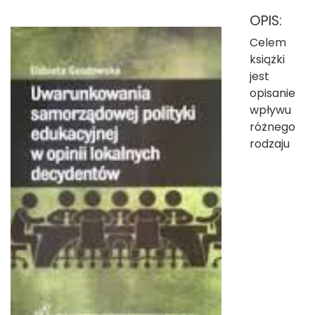
OPIS:
Celem
książki
jest
opisanie
wpływu
różnego
rodzaju