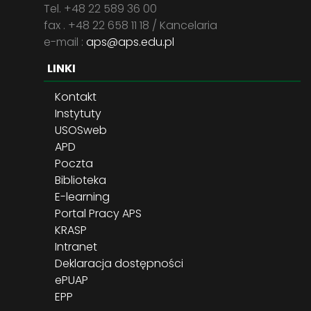
Tel. +48 22 589 36 00
fax . +48 22 658 11 18 / Kancelaria
e-mail :
aps@aps.edu.pl
LINKI
Kontakt
Instytuty
USOSweb
APD
Poczta
Biblioteka
E-learning
Portal Pracy APS
KRASP
Intranet
Deklaracja dostępności
ePUAP
EPP