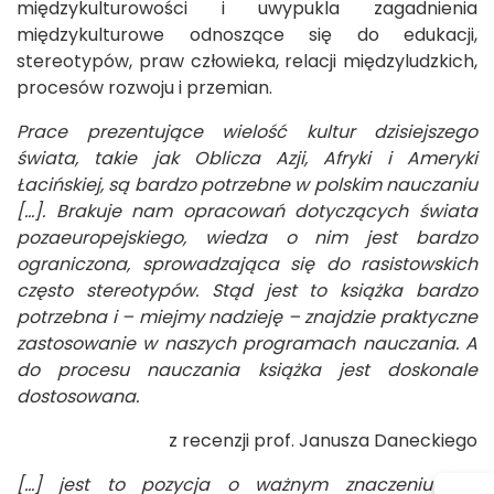
międzykulturowości i uwypukla zagadnienia
międzykulturowe odnoszące się do edukacji,
stereotypów, praw człowieka, relacji międzyludzkich,
procesów rozwoju i przemian.
Prace prezentujące wielość kultur dzisiejszego
świata, takie jak Oblicza Azji, Afryki i Ameryki
Łacińskiej, są bardzo potrzebne w polskim nauczaniu
[...]. Brakuje nam opracowań dotyczących świata
pozaeuropejskiego, wiedza o nim jest bardzo
ograniczona, sprowadzająca się do rasistowskich
często stereotypów. Stąd jest to książka bardzo
potrzebna i – miejmy nadzieję – znajdzie praktyczne
zastosowanie w naszych programach nauczania. A
do procesu nauczania książka jest doskonale
dostosowana.
z recenzji prof. Janusza Daneckiego
[…] jest to pozycja o ważnym znaczeniu dla