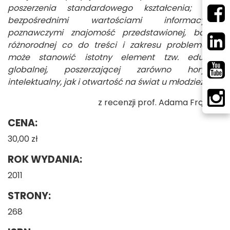
poszerzenia standardowego kształcenia; poza
bezpośrednimi wartościami informacyjno-
poznawczymi znajomość przedstawionej, bardzo
różnorodnej co do treści i zakresu problematyki,
może stanowić istotny element tzw. edukacji
globalnej, poszerzającej zarówno horyzont
intelektualny, jak i otwartość na świat u młodzieży.
z recenzji prof. Adama Frączka
CENA:
30,00 zł
ROK WYDANIA:
2011
STRONY:
268