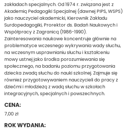
zakładach specjalnych. Od 1974 r. związana jest z
Akademią Pedagogiki Specjalnej (dawnej PIPS, WSPS)
jako nauczyciel akademicki, Kierownik Zakładu
Surdopedagogiki, Prorektor ds. Badań Naukowych i
Współpracy z Zagranicą (1986-1990).
Zainteresowania naukowe koncentruje głównie na
problematyce wczesnego wykrywania wady słuchu,
na wczesnym usprawnianiu słuchu i kształceniu
mowy ustnej jako środka porozumiewania się
społecznego, na badaniu poziomu przygotowania
dziecka zwadą słuchu do nauki szkolnej. Zajmuje się
również przygotowywaniem nauczycieli do pracy z
dziećmi i młodzieżą z wadą słuchu w szkołach
integracyjnych, specjalnych i powszechnych.
CENA:
7,00 zł
ROK WYDANIA: