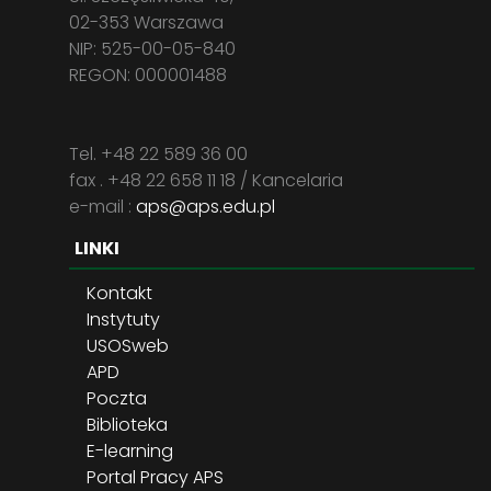
02-353 Warszawa
NIP: 525-00-05-840
REGON: 000001488
Tel. +48 22 589 36 00
fax . +48 22 658 11 18 / Kancelaria
e-mail :
aps@aps.edu.pl
LINKI
Kontakt
Instytuty
USOSweb
APD
Poczta
Biblioteka
E-learning
Portal Pracy APS