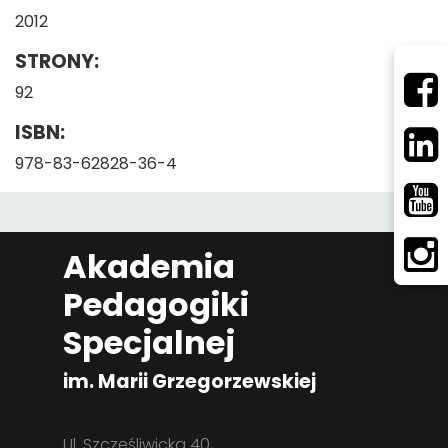
2012
STRONY:
92
ISBN:
978-83-62828-36-4
Akademia
Pedagogiki
Specjalnej
im. Marii Grzegorzewskiej
Ul. Szczęśliwicka 40,