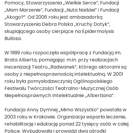
Pomocy, Stowarzyszenia „Wielkie Serce”, Fundacji
„Mam Marzenie”, Fundacji „Nuta Nadziei” i Fundacji
„Akogo?”. Od 2006 roku jest ambasadorką
Stowarzyszenia Debra Polska „Kruchy Dotyk”,
skupiającego osoby cierpiące na Epidermolysis
Bullosa.
W 1999 roku rozpoczęła współpracę z Fundacją im.
Brata Alberta, pomagając m.in. przy realizacjach
inscenizacji Teatru „Radwanek”, którego aktorami są
osoby z niepełnosprawnością intelektualną. W 2001
roku była pomysłodawczynią Ogólnopolskiego
Festiwalu Twórczości Teatralno-Muzycznej Osób
Niepełnosprawnych Intelektualnie „Albertiana”.
Fundacja Anny Dymnej „Mimo Wszystko” powstała w
2003 roku w Krakowie. Organizacja wsparła leczenie,
rehabilitację i edukację ponad 22 tysięcy osób w całej
Polsce. Wybudowała i prowadzi dwa ośrodki