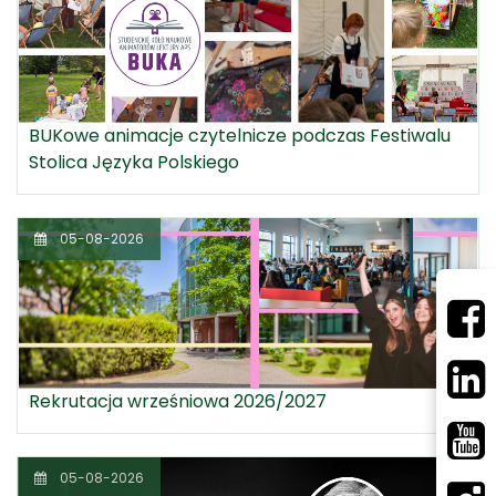
BUKowe animacje czytelnicze podczas Festiwalu
Stolica Języka Polskiego
05-08-2026
Rekrutacja wrześniowa 2026/2027
05-08-2026