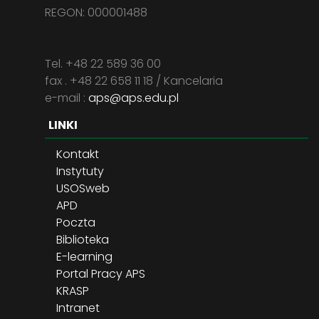
REGON: 000001488
Tel. +48 22 589 36 00
fax . +48 22 658 11 18 / Kancelaria
e-mail :
aps@aps.edu.pl
LINKI
Kontakt
Instytuty
USOSweb
APD
Poczta
Biblioteka
E-learning
Portal Pracy APS
KRASP
Intranet