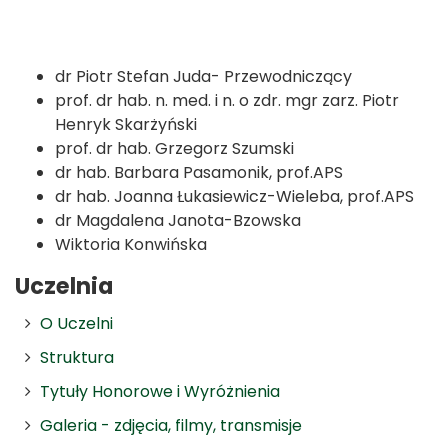
dr Piotr Stefan Juda- Przewodniczący
prof. dr hab. n. med. i n. o zdr. mgr zarz. Piotr
Henryk Skarżyński
prof. dr hab. Grzegorz Szumski
dr hab. Barbara Pasamonik, prof.APS
dr hab. Joanna Łukasiewicz-Wieleba, prof.APS
dr Magdalena Janota-Bzowska
Wiktoria Konwińska
Uczelnia
O Uczelni
Struktura
Tytuły Honorowe i Wyróżnienia
Galeria - zdjęcia, filmy, transmisje