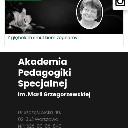
Z głębokim smutkiem żegnamy ...
Akademia
Pedagogiki
Specjalnej
im. Marii Grzegorzewskiej
Ul. Szczęśliwicka 40,
02-353 Warszawa
NIP: 525-00-05-840