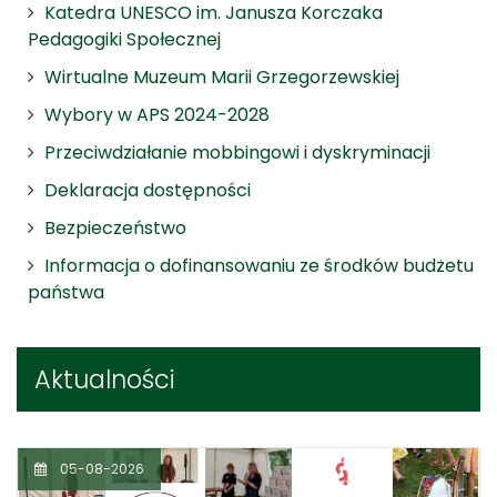
Katedra UNESCO im. Janusza Korczaka
Pedagogiki Społecznej
Wirtualne Muzeum Marii Grzegorzewskiej
Wybory w APS 2024-2028
Przeciwdziałanie mobbingowi i dyskryminacji
Deklaracja dostępności
Bezpieczeństwo
Informacja o dofinansowaniu ze środków budżetu
państwa
Aktualności
05-08-2026