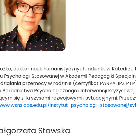
ożka, doktor nauk humanistycznych, adiunkt w Katedrze 
tu Psychologii Stosowanej w Akademii Pedagogiki Specjaln
działania przemocy w rodzinie (certyfikat PARPA, IPZ P
e Poradnictwa Psychologicznego i Interwencji Kryzysowe
cym się z
kryzysami rozwojowymi i sytuacyjnymi. Przeczy
www.wsns.aps.edu.pl/instytut-psychologii-stosowanej/s
ałgorzata Stawska