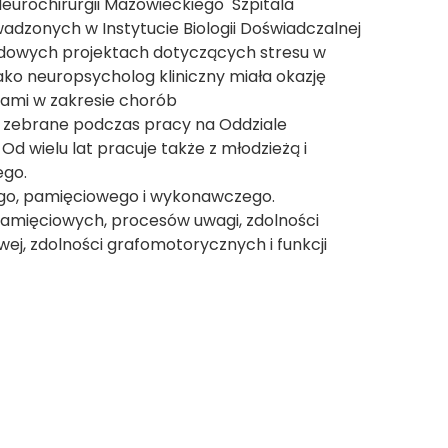
 Neurochirurgii Mazowieckiego Szpitala
dzonych w Instytucie Biologii Doświadczalnej
odowych projektach dotyczących stresu w
ko neuropsycholog kliniczny miała okazję
tami w zakresie chorób
 zebrane podczas pracy na Oddziale
. Od wielu lat pracuje także z młodzieżą i
ego.
go, pamięciowego i wykonawczego.
amięciowych, procesów uwagi, zdolności
ej, zdolności grafomotorycznych i funkcji