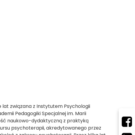
 lat związana z Instytutem Psychologii
demii Pedagogiki Specjalnej im. Marii
ność naukowo-dydaktyczną z praktyką
ursu psychoterapii, akredytowanego przez