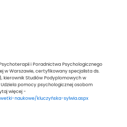
Psychoterapii i Poradnictwa Psychologicznego
ej w Warszawie, certyfikowany specjalista ds.
TP), kierownik Studiów Podyplomowych w
j. Udziela pomocy psychologicznej osobom
taj więcej -
ylwetki-naukowe/kluczyńska-sylwia.aspx