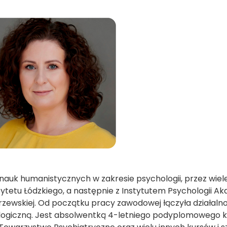
nauk humanistycznych w zakresie psychologii, przez wiele
ytetu Łódzkiego, a następnie z Instytutem Psychologii Aka
zewskiej. Od początku pracy zawodowej łączyła działal
ogiczną. Jest absolwentką 4-letniego podyplomowego k