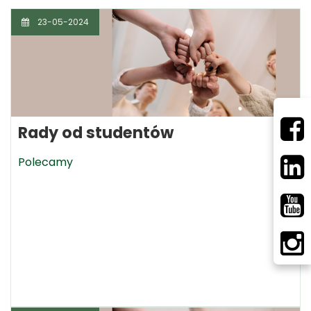
23-05-2024
Rady od studentów
Polecamy