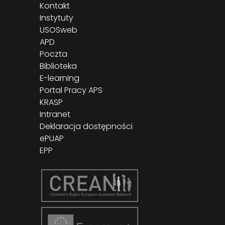
Kontakt
Instytuty
USOSweb
APD
Poczta
Biblioteka
E-learning
Portal Pracy APS
KRASP
Intranet
Deklaracja dostępności
ePUAP
EPP