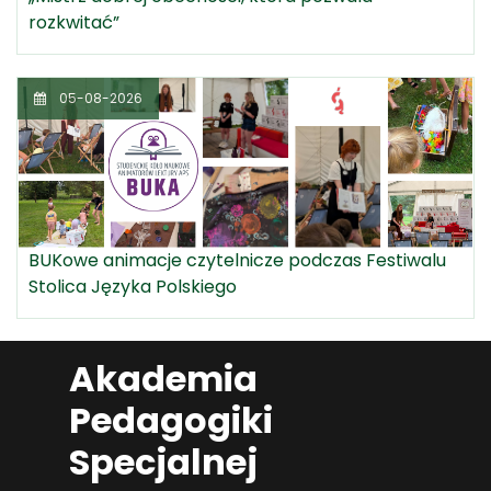
rozkwitać”
05-08-2026
BUKowe animacje czytelnicze podczas Festiwalu
Stolica Języka Polskiego
Akademia
Pedagogiki
Specjalnej