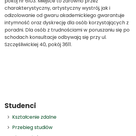
pokój nr 6103. Miejsce to zarówno przez
charakterystyczny, artystyczny wystrój, jak i
odizolowanie od gwaru akademickiego gwarantuje
intymność oraz dyskrecję dla osób korzystających z
poradni. Dla osób z trudnościami w poruszaniu się po
schodach konsultacje odbywają się przy ul.
Szczęśliwickiej 40, pokój 3611.
Studenci
Kształcenie zdalne
Przebieg studiów