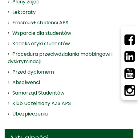
Plany zajęć
Lektoraty
Erasmus+ studenci APS
Wsparcie dla studentów
Kodeks etyki studentów
Procedura przeciwdziałania mobbingowi i
dyskryminacji
Przed dyplomem
Absolwenci
Samorząd Studentów
Klub Uczelniany AZS APS
Ubezpieczenia