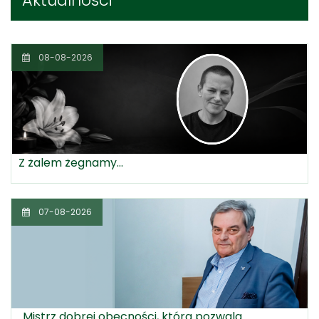
Aktualności
08-08-2026
Z żalem żegnamy...
07-08-2026
„Mistrz dobrej obecności, która pozwala