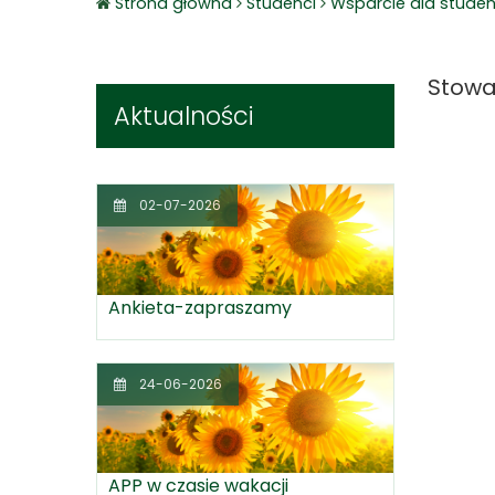
Strona główna
Studenci
Wsparcie dla stude
Stowa
Aktualności
02-07-2026
Ankieta-zapraszamy
24-06-2026
APP w czasie wakacji