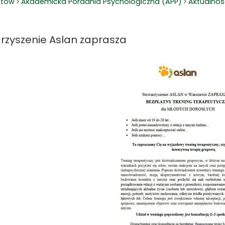
ntów
Akademicka Poradnia Psychologiczna (APP)
Aktualnoś
rzyszenie Aslan zaprasza