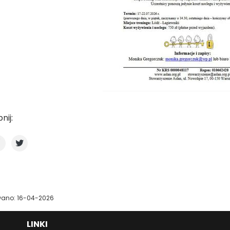
nij:
wano: 16-04-2026
LINKI