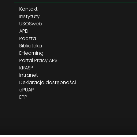
Kontakt
Instytuty
USOSweb
APD
Poczta
Biblioteka
E-learning
Portal Pracy APS
KRASP
Intranet
Deklaracja dostępności
ePUAP
EPP