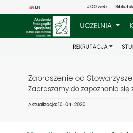
USOSweb
Bibliote
EN
UCZELNIA
REKRUTACJA
STU
Zaproszenie od Stowarzysze
Zapraszamy do zapoznania się 
Aktualizacja: 16-04-2026