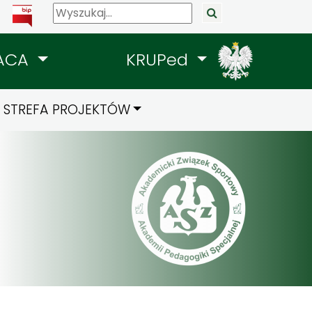
ACA
KRUPed
STREFA PROJEKTÓW