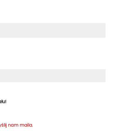
łu!
ślij nam maila.