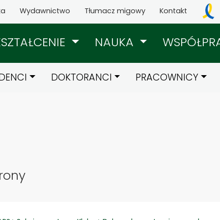
ka
Wydawnictwo
Tłumacz migowy
Kontakt
KSZTAŁCENIE
NAUKA
WSPÓŁPR
DENCI
DOKTORANCI
PRACOWNICY
rony