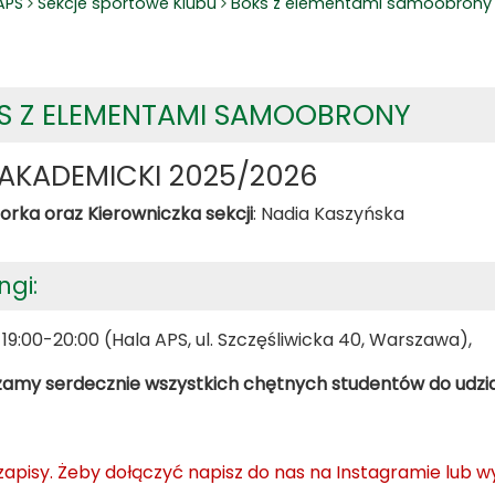
APS
Sekcje sportowe Klubu
Boks z elementami samoobrony
S Z ELEMENTAMI SAMOOBRONY
AKADEMICKI 2025/2026
torka oraz Kierowniczka sekcji
: Nadia Kaszyńska
ngi:
19:00-20:00 (Hala APS, ul. Szczęśliwicka 40, Warszawa),
amy serdecznie wszystkich chętnych studentów do udzia
zapisy. Żeby dołączyć napisz do nas na Instagramie lub wy