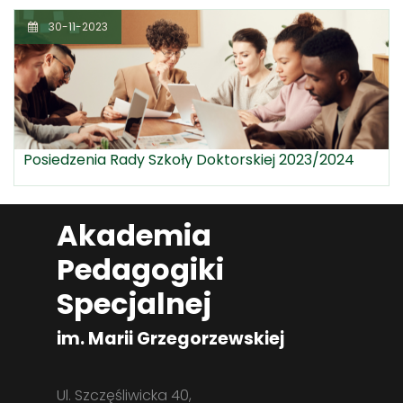
30-11-2023
Posiedzenia Rady Szkoły Doktorskiej 2023/2024
Akademia
Pedagogiki
Specjalnej
im. Marii Grzegorzewskiej
Ul. Szczęśliwicka 40,