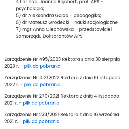
4) dr hab. Joanna Rajchert, prof. APS –
psychologia;
5) dr Aleksandra Gajda – pedagogika;
6) dr Mateusz Grodecki – nauki socjologiczne;
7) mgr Anna Olechowska – przedstawiciel
Samorządu Doktorantów APS.
Zarządzenie Nr 495/2023 Rektora z dnia 30 sierpnia
2023 r. -
plik do pobrania
Zarządzenie Nr 412/2022 Rektora z dnia 16 listopada
2022 r. -
plik do pobrania
Zarządzenie Nr 270/2021 Rektora z dnia 4 listopada
2021 r. -
plik do pobrania
Zarządzenie Nr 238/2021 Rektora z dnia 16 września
2021 r. -
plik do pobrania