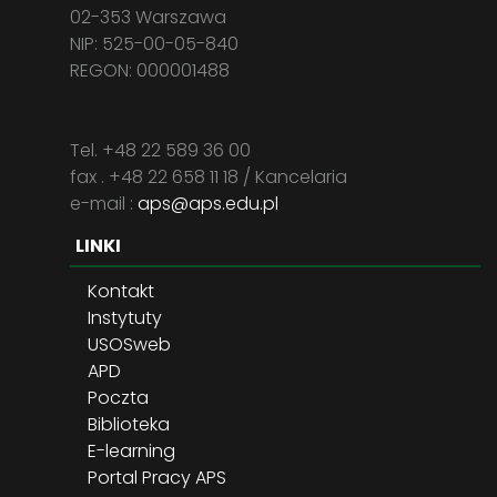
02-353 Warszawa
NIP: 525-00-05-840
REGON: 000001488
Tel. +48 22 589 36 00
fax . +48 22 658 11 18 / Kancelaria
e-mail :
aps@aps.edu.pl
LINKI
Kontakt
Instytuty
USOSweb
APD
Poczta
Biblioteka
E-learning
Portal Pracy APS