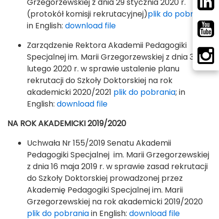
Grzegorzewskiej z dnia 29 stycznia 2020 r.
(protokół komisji rekrutacyjnej)
plik do pobrania
;
in English:
download file
Zarządzenie Rektora Akademii Pedagogiki
Specjalnej im. Marii Grzegorzewskiej z dnia 3
lutego 2020 r. w sprawie ustalenie planu
rekrutacji do Szkoły Doktorskiej na rok
akademicki 2020/2021
plik do pobrania
; in
English:
download file
NA ROK AKADEMICKI 2019/2020
Uchwała Nr 155/2019 Senatu Akademii
Pedagogiki Specjalnej im. Marii Grzegorzewskiej
z dnia 16 maja 2019 r. w sprawie zasad rekrutacji
do Szkoły Doktorskiej prowadzonej przez
Akademię Pedagogiki Specjalnej im. Marii
Grzegorzewskiej na rok akademicki 2019/2020
plik do pobrania
in English:
download file