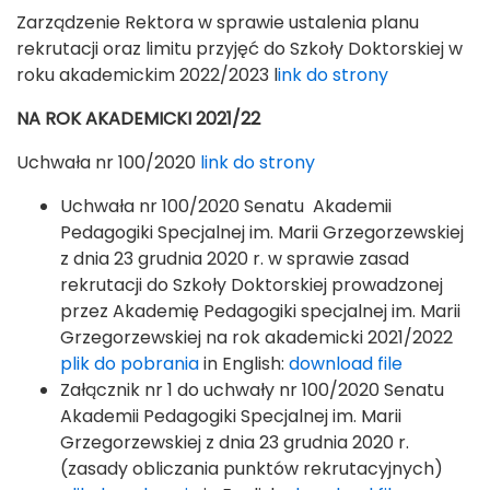
Zarządzenie Rektora w sprawie ustalenia planu
rekrutacji oraz limitu przyjęć do Szkoły Doktorskiej w
roku akademickim 2022/2023 l
ink do strony
NA ROK AKADEMICKI 2021/22
Uchwała nr 100/2020
link do strony
Uchwała nr 100/2020 Senatu Akademii
Pedagogiki Specjalnej im. Marii Grzegorzewskiej
z dnia 23 grudnia 2020 r. w sprawie zasad
rekrutacji do Szkoły Doktorskiej prowadzonej
przez Akademię Pedagogiki specjalnej im. Marii
Grzegorzewskiej na rok akademicki 2021/2022
plik do pobrania
in English:
download file
Załącznik nr 1 do uchwały nr 100/2020 Senatu
Akademii Pedagogiki Specjalnej im. Marii
Grzegorzewskiej z dnia 23 grudnia 2020 r.
(zasady obliczania punktów rekrutacyjnych)