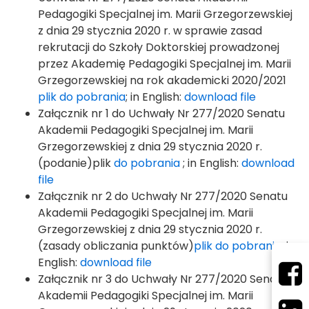
Pedagogiki Specjalnej im. Marii Grzegorzewskiej
z dnia 29 stycznia 2020 r. w sprawie zasad
rekrutacji do Szkoły Doktorskiej prowadzonej
przez Akademię Pedagogiki Specjalnej im. Marii
Grzegorzewskiej na rok akademicki 2020/2021
plik do pobrania
; in English:
download file
Załącznik nr 1 do Uchwały Nr 277/2020 Senatu
Akademii Pedagogiki Specjalnej im. Marii
Grzegorzewskiej z dnia 29 stycznia 2020 r.
(podanie)plik
do pobrania
; in English:
download
file
Załącznik nr 2 do Uchwały Nr 277/2020 Senatu
Akademii Pedagogiki Specjalnej im. Marii
Grzegorzewskiej z dnia 29 stycznia 2020 r.
(zasady obliczania punktów)
plik do pobrania ;
in
English:
download file
Załącznik nr 3 do Uchwały Nr 277/2020 Senatu
Akademii Pedagogiki Specjalnej im. Marii