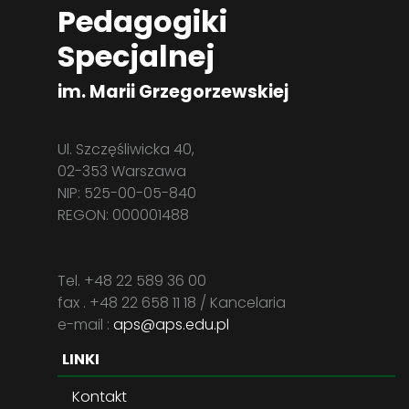
Pedagogiki
Specjalnej
im. Marii Grzegorzewskiej
Ul. Szczęśliwicka 40,
02-353 Warszawa
NIP: 525-00-05-840
REGON: 000001488
Tel. +48 22 589 36 00
fax . +48 22 658 11 18 / Kancelaria
e-mail :
aps@aps.edu.pl
LINKI
Kontakt