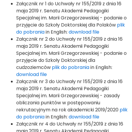
Załącznik nr 1 do Uchwały nr 155/2019 z dnia 16
maja 2019 r. Senatu Akademii Pedagogiki
Specjalnej im. Marii Grzegorzewskiej - podanie o
przyjęcie do Szkoły Doktorskiej dla Polaków
plik
do pobrania
in English:
download file
Załącznik nr 2 do Uchwały nr 155/2019 z dnia 16
maja 2019 r. Senatu Akademii Pedagogiki
Specjalnej im. Marii Grzegorzewskiej - podanie o
przyjęcie do Szkoły Doktorskiej dla
cudzoziemców
plik do pobrania
in English:
download file
Załącznik nr 3 do Uchwały nr 155/2019 z dnia 16
maja 2019 r. Senatu Akademii Pedagogiki
Specjalnej im. Marii Grzegorzewskiej - zasady
obliczania punktów w postępowaniu
rekrutacyjnym na rok akademicki 2019/2020
plik
do pobrania
in English:
download file
Załącznik nr 4 do Uchwały nr 155/2019 z dnia 16
maja 2019 r. Senatu Akademii Pedagogiki