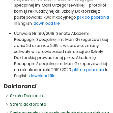
Specjalnej im. Marii Grzegorzewskiej - protokół
komisji rekrutacyjnej ds. Szkoły Doktorskiej z
postępowania kwalifikacyjnego
plik do pobrania
in English:
download file
Uchwała Nr 180/2019 Senatu Akademii
Pedagogiki Specjalnej im. Marii Grzegorzewskiej
z dnia 26 czerwca 2019 r. w sprawie: zmiany
uchwały w sprawie zasad rekrutacji do Szkoły
Doktorskiej prowadzonej przez Akademię
Pedagogiki Specjalnej im. Marii Grzegorzewskiej
na rok akademicki 2019/2020
plik do pobrania
in
English:
download file
Doktoranci
Szkoła Doktorska
Strefa doktoranta
Postępowania w sprawie nadania stopnia doktora