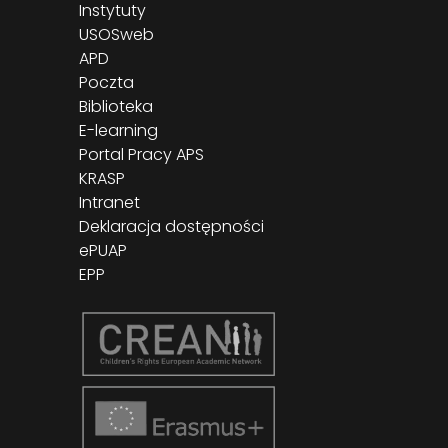
Instytuty
USOSweb
APD
Poczta
Biblioteka
E-learning
Portal Pracy APS
KRASP
Intranet
Deklaracja dostępności
ePUAP
EPP