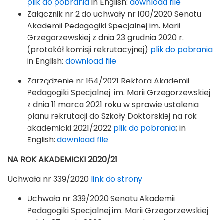
plik do pobrania
in English:
download file
Załącznik nr 2 do uchwały nr 100/2020 Senatu
Akademii Pedagogiki Specjalnej im. Marii
Grzegorzewskiej z dnia 23 grudnia 2020 r.
(protokół komisji rekrutacyjnej)
plik do pobrania
in English:
download file
Zarządzenie nr 164/2021 Rektora Akademii
Pedagogiki Specjalnej im. Marii Grzegorzewskiej
z dnia 11 marca 2021 roku w sprawie ustalenia
planu rekrutacji do Szkoły Doktorskiej na rok
akademicki 2021/2022
plik do pobrania
; in
English:
download file
NA ROK AKADEMICKI 2020/21
Uchwała nr 339/2020
link do strony
Uchwała nr 339/2020 Senatu Akademii
Pedagogiki Specjalnej im. Marii Grzegorzewskiej