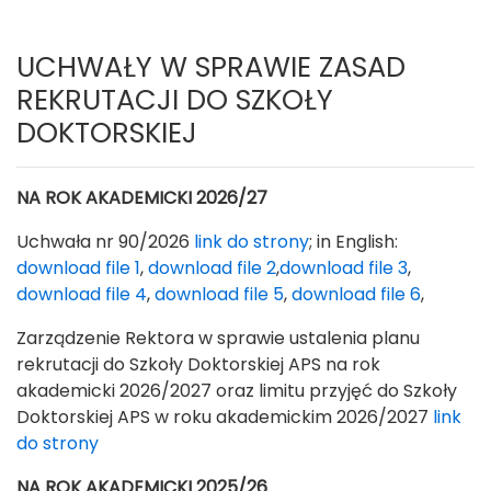
UCHWAŁY W SPRAWIE ZASAD
REKRUTACJI DO SZKOŁY
DOKTORSKIEJ
NA ROK AKADEMICKI 2026/27
Uchwała nr 90/2026
link do strony
; in English:
download file 1
,
download file 2
,
download file 3
,
download file 4
,
download file 5
,
download file 6
,
Zarządzenie Rektora w sprawie ustalenia planu
rekrutacji do Szkoły Doktorskiej APS na rok
akademicki 2026/2027 oraz limitu przyjęć do Szkoły
Doktorskiej APS w roku akademickim 2026/2027
link
do strony
NA ROK AKADEMICKI 2025/26