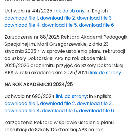
Uchwała nr 44/2025
link do strony
; in English:
download file 1
,
download file 2
,
download file 3
,
download file 4
,
download file 5
,
download file 6
Zarządzenie nr 88/2025 Rektora Akademii Pedagogiki
Specjalnej im. Marii Grzegorzewskiej z dnia 23
stycznia 2025 r. w sprawie ustalenia planu rekrutacji
do Szkoły Doktorskiej APS na rok akademicki
2025/2026 oraz limitu przyjęć do Szkoły Doktorskiej
APS w roku akademickim 2025/2026
link do strony
NA ROK AKADEMICKI 2024/25
Uchwała nr 690/2024
link do strony
; in English:
download file 1
,
download file 2
,
download file 3
,
download file 4
,
download file 5
,
download file 6
Zarządzenie Rektora w sprawie ustalenia planu
rekrutacji do Szkoły Doktorskiej APS na rok