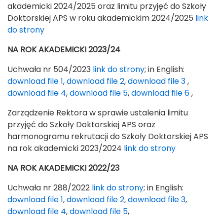
akademicki 2024/2025 oraz limitu przyjęć do Szkoły
Doktorskiej APS w roku akademickim 2024/2025
link
do strony
NA ROK AKADEMICKI 2023/24
Uchwała nr 504/2023
link do strony
; in English:
download file 1
,
download file 2
,
download file 3
,
download file 4
,
download file 5
,
download file 6
,
Zarządzenie Rektora w sprawie ustalenia limitu
przyjęć do Szkoły Doktorskiej APS oraz
harmonogramu rekrutacji do Szkoły Doktorskiej APS
na rok akademicki 2023/2024
link do strony
NA ROK AKADEMICKI 2022/23
Uchwała nr 288/2022
link do strony
; in English:
download file 1
,
download file 2
,
download file 3
,
download file 4
,
download file 5
,