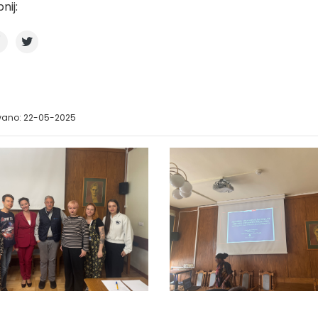
nij:
wano: 22-05-2025