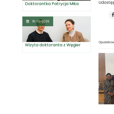
Udostęp
Doktorantka Patrycja Mika
16-01-2026
Opubliko
Wizyta doktoranta z Węgier