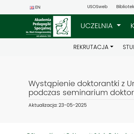
USOSweb
Bibliote
EN
UCZELNIA
REKRUTACJA
STU
Wystąpienie doktorantki z U
podczas seminarium dokto
Aktualizacja: 23-05-2025