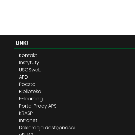
LINKI
Kontakt
Instytuty
USOSweb
APD
Poczta
Biblioteka
E-learning
Portal Pracy APS
KRASP
Intranet
Deklaracja dostępności
ePUAP