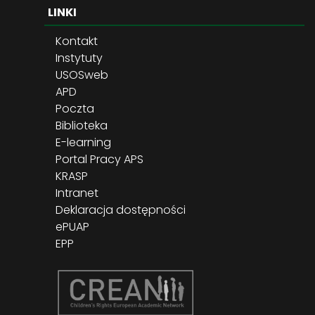
LINKI
Kontakt
Instytuty
USOSweb
APD
Poczta
Biblioteka
E-learning
Portal Pracy APS
KRASP
Intranet
Deklaracja dostępności
ePUAP
EPP