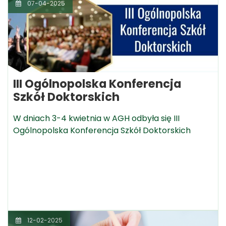
07-04-2025
III Ogólnopolska Konferencja
Szkół Doktorskich
W dniach 3-4 kwietnia w AGH odbyła się III
Ogólnopolska Konferencja Szkół Doktorskich
12-02-2025