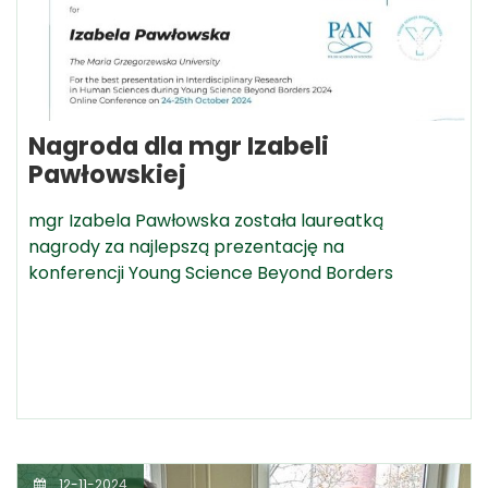
Nagroda dla mgr Izabeli
Pawłowskiej
mgr Izabela Pawłowska została laureatką
nagrody za najlepszą prezentację na
konferencji Young Science Beyond Borders
12-11-2024