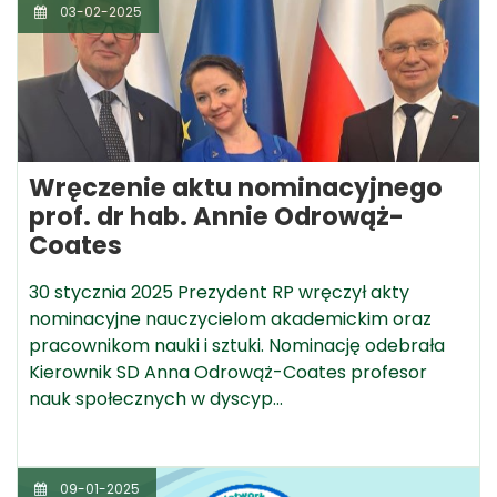
03-02-2025
Wręczenie aktu nominacyjnego
prof. dr hab. Annie Odrowąż-
Coates
30 stycznia 2025 Prezydent RP wręczył akty
nominacyjne nauczycielom akademickim oraz
pracownikom nauki i sztuki. Nominację odebrała
Kierownik SD Anna Odrowąż-Coates profesor
nauk społecznych w dyscyp…
09-01-2025