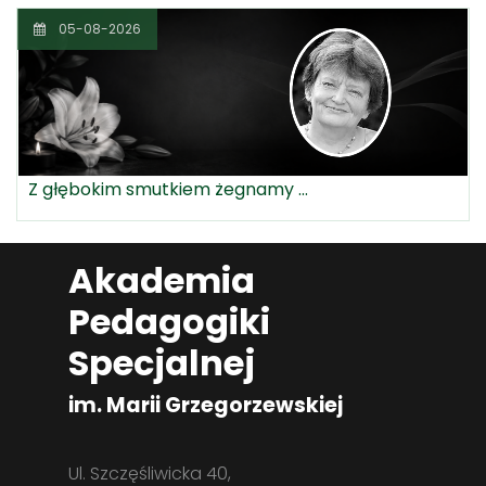
05-08-2026
Z głębokim smutkiem żegnamy ...
Akademia
Pedagogiki
Specjalnej
im. Marii Grzegorzewskiej
Ul. Szczęśliwicka 40,