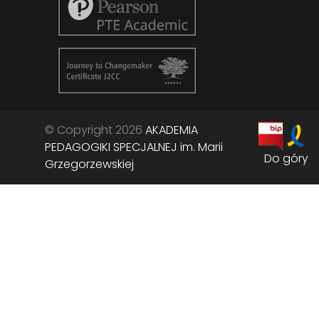
© Copyright 2026
AKADEMIA
PEDAGOGIKI SPECJALNEJ im. Marii
Do góry
Grzegorzewskiej