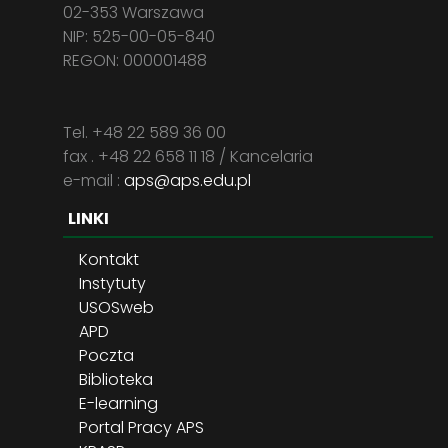
02-353 Warszawa
NIP: 525-00-05-840
REGON: 000001488
Tel. +48 22 589 36 00
fax . +48 22 658 11 18 / Kancelaria
e-mail :
aps@aps.edu.pl
LINKI
Kontakt
Instytuty
USOSweb
APD
Poczta
Biblioteka
E-learning
Portal Pracy APS