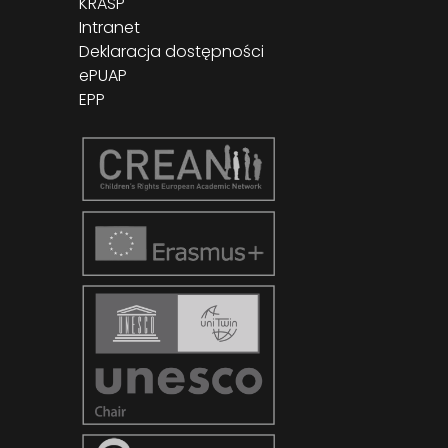
KRASP
Intranet
Deklaracja dostępności
ePUAP
EPP