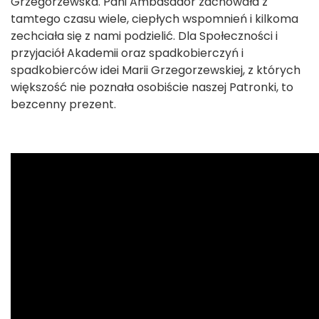
Grzegorzewska. Pani Ambasador zachowała z
tamtego czasu wiele, ciepłych wspomnień i kilkoma
zechciała się z nami podzielić. Dla Społeczności i
przyjaciół Akademii oraz spadkobierczyń i
spadkobierców idei Marii Grzegorzewskiej, z których
większość nie poznała osobiście naszej Patronki, to
bezcenny prezent.