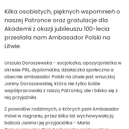
Kilka osobistych, pięknych wspomnień o
naszej Patronce oraz gratulacje dla
Akademii z okazji jubileuszu 100-lecia
przesłała nam Ambasador Polski na
Litwie.
Urszula Doroszewska - socjolożka, opozycjonistka w
okresie PRL, dyplomatka, działaczka społeczna a
obecnie ambasador Polski na Litwie jest wnuczką
Janiny Doroszewskiej, która nie tylko ściśle
współpracowała z naszą Patronką, ale i blisko się z
nią przyjaźniła.
Z powodów rodzinnych, o których pani Ambasador
mówi w nagraniu, przez kilka lat wychowywała ją
babcia Janina i jej przyjaciółka - Maria