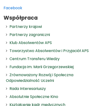
Facebook
Współpraca
Partnerzy krajowi
Partnerzy zagraniczni
Klub Absolwentów APS
Towarzystwo Absolwentów i Przyjaciół APS
Centrum Transferu Wiedzy
Fundacja im. Marii Grzegorzewskiej
Zrównoważony Rozwój i Społeczna
Odpowiedzialność Uczelni
Rada Interesariuszy
Absolutnie Społeczne Kino
Kształcenie kadr medycznych