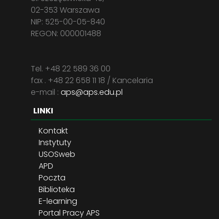
02-353 Warszawa
NIP: 525-00-05-840
REGON: 000001488
Tel. +48 22 589 36 00
fax . +48 22 658 11 18 / Kancelaria
e-mail :
aps@aps.edu.pl
LINKI
Kontakt
Instytuty
USOSweb
APD
Poczta
Biblioteka
E-learning
Portal Pracy APS