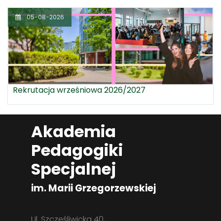
05-08-2026
Rekrutacja wrześniowa 2026/2027
Akademia
Pedagogiki
Specjalnej
im. Marii Grzegorzewskiej
Ul. Szczęśliwicka 40,