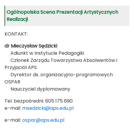
Ogólnopolska Scena Prezentacji Artystycznych
Realizacji
KONTAKT:
dr Mieczysław Sędzicki
Adiunkt w Instytucie Pedagogiki
Członek Zarządu Towarzystwa Absolwentów i
Przyjaciół APS
Dyrektor ds. organizacyjno-programowych
OSPAR
Nauczyciel dyplomowany
Tel. bezpośredni: 605 175 690
e-mail:
msedzicki@aps.edu.pl
e-mail:
ospar@aps.edu.pl