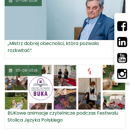
07-08-2026
„Mistrz dobrej obecności, która pozwala
rozkwitać”
05-08-2026
BUKowe animacje czytelnicze podczas Festiwalu
Stolica Języka Polskiego