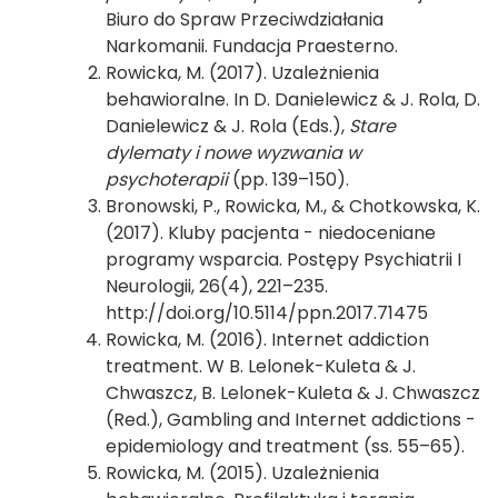
Biuro do Spraw Przeciwdziałania
Narkomanii. Fundacja Praesterno.
Rowicka, M. (2017). Uzależnienia
behawioralne. In D. Danielewicz & J. Rola, D.
Danielewicz & J. Rola (Eds.),
Stare
dylematy i nowe wyzwania w
psychoterapii
(pp. 139–150).
Bronowski, P., Rowicka, M., & Chotkowska, K.
(2017). Kluby pacjenta - niedoceniane
programy wsparcia. Postępy Psychiatrii I
Neurologii, 26(4), 221–235.
http://doi.org/10.5114/ppn.2017.71475
Rowicka, M. (2016). Internet addiction
treatment. W B. Lelonek-Kuleta & J.
Chwaszcz, B. Lelonek-Kuleta & J. Chwaszcz
(Red.), Gambling and Internet addictions -
epidemiology and treatment (ss. 55–65).
Rowicka, M. (2015). Uzależnienia