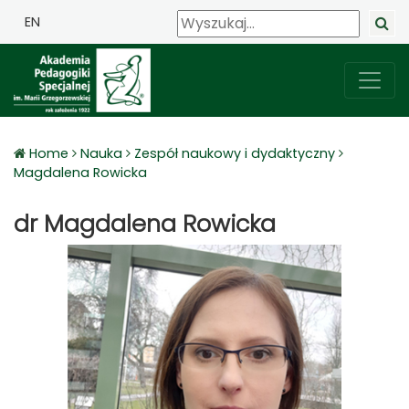
EN
Home
Nauka
Zespół naukowy i dydaktyczny
Magdalena Rowicka
dr Magdalena Rowicka