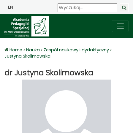
EN
Home
Nauka
Zespół naukowy i dydaktyczny
Justyna Skolimowska
dr Justyna Skolimowska