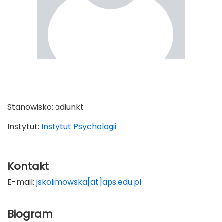
Stanowisko:
adiunkt
Instytut:
Instytut Psychologii
Kontakt
E-mail:
jskolimowska[at]aps.edu.pl
Biogram