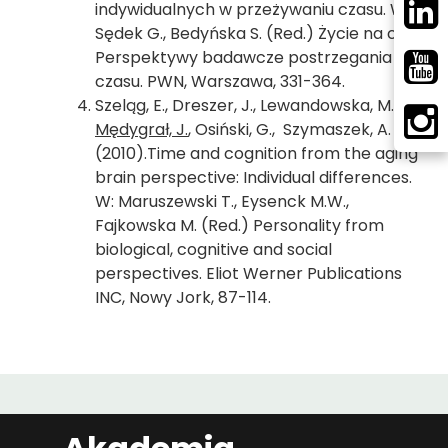
indywidualnych w przeżywaniu czasu. W:
Sędek G., Bedyńska S. (Red.) Życie na czas.
Perspektywy badawcze postrzegania
czasu. PWN, Warszawa, 331-364.
Szeląg, E., Dreszer, J., Lewandowska, M.,
Mędygrał, J.
, Osiński, G., Szymaszek, A.
(2010).Time and cognition from the aging
brain perspective: Individual differences.
W: Maruszewski T., Eysenck M.W.,
Fajkowska M. (Red.) Personality from
biological, cognitive and social
perspectives. Eliot Werner Publications
INC, Nowy Jork, 87-114.