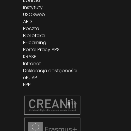
Kontakt
Instytuty
USOSweb
APD
Poczta
Biblioteka
E-learning
Portal Pracy APS
KRASP
Intranet
Deklaracja dostępności
ePUAP
EPP