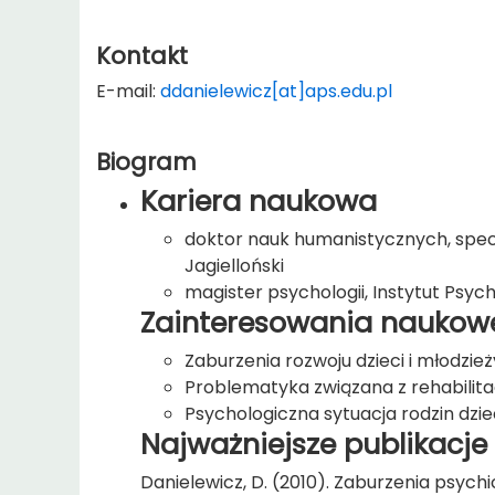
Kontakt
E-mail:
ddanielewicz[at]aps.edu.pl
Biogram
Kariera naukowa
doktor nauk humanistycznych, specja
Jagielloński
magister psychologii, Instytut Psych
Zainteresowania naukow
Zaburzenia rozwoju dzieci i młodzi
Problematyka związana z rehabilita
Psychologiczna sytuacja rodzin dzi
Najważniejsze publikacje
Danielewicz, D. (2010). Zaburzenia psych