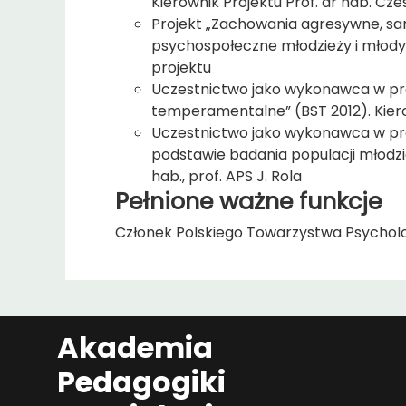
Kierownik Projektu Prof. dr hab. Cz
Projekt „Zachowania agresywne, sa
psychospołeczne młodzieży i młodyc
projektu
Uczestnictwo jako wykonawca w pro
temperamentalne” (BST 2012). Kierow
Uczestnictwo jako wykonawca w pro
podstawie badania populacji młodzie
hab., prof. APS J. Rola
Pełnione ważne funkcje
Członek Polskiego Towarzystwa Psychol
Akademia
Pedagogiki