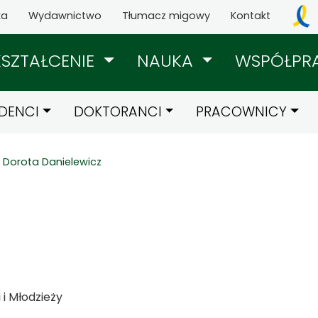
ka
Wydawnictwo
Tłumacz migowy
Kontakt
KSZTAŁCENIE
NAUKA
WSPÓŁPR
DENCI
DOKTORANCI
PRACOWNICY
Dorota Danielewicz
i Młodzieży