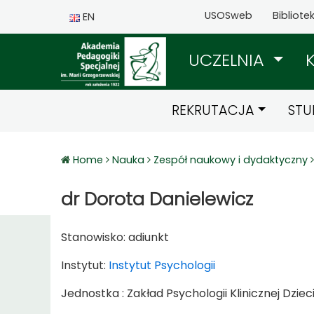
USOSweb
Bibliote
EN
UCZELNIA
REKRUTACJA
STU
Home
Nauka
Zespół naukowy i dydaktyczny
dr Dorota Danielewicz
Stanowisko:
adiunkt
Instytut:
Instytut Psychologii
Jednostka : Zakład Psychologii Klinicznej Dzieci 