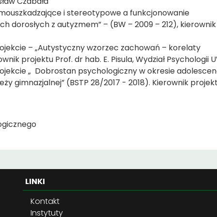
esław Czabała
mouszkadzające i stereotypowe a funkcjonowanie
h dorosłych z autyzmem” – (BW – 2009 – 212), kierownik
jekcie – „Autystyczny wzorzec zachowań – korelaty
nik projektu Prof. dr hab. E. Pisula, Wydział Psychologii 
jekcie „ Dobrostan psychologiczny w okresie adolescenc
ży gimnazjalnej” (BSTP 28/2017 - 2018). Kierownik projek
ogicznego
LINKI
Kontakt
Instytuty